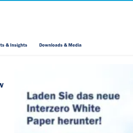
Skip Navigation
ts & Insights
Downloads & Media
w