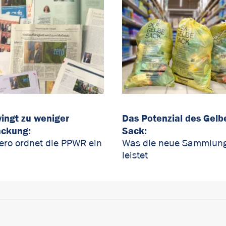
ingt zu weniger
Das Potenzial des Gelb
ackung:
Sack:
zero ordnet die PPWR ein
Was die neue Sammlun
leistet