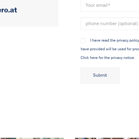
ro.at
I have read the privacy polic
have provided will be used for proc
Click here for the privacy notice.
Alternative: