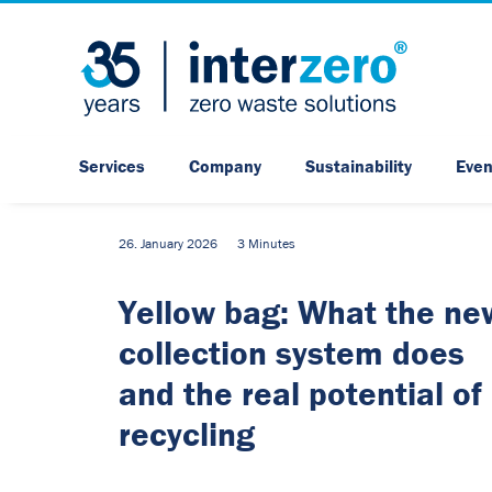
Services
Company
Sustainability
Even
26. January 2026
3 Minutes
Yellow bag: What the ne
collection system does
and the real potential of
recycling