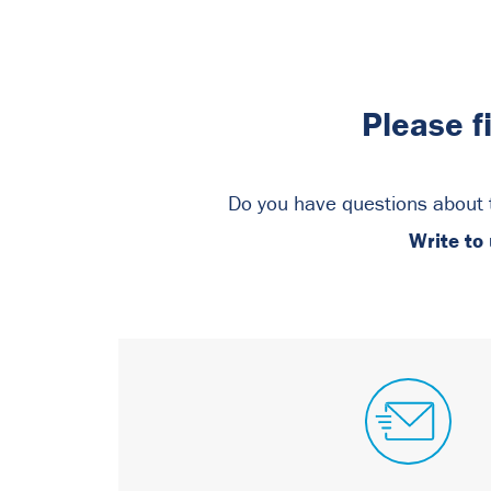
Please f
Do you have questions about 
Write to 