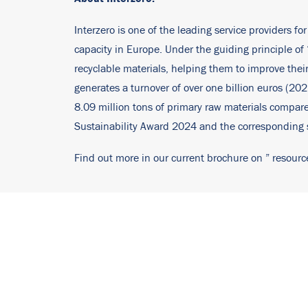
Interzero is one of the leading service providers fo
capacity in Europe. Under the guiding principle o
recyclable materials, helping them to improve th
generates a turnover of over one billion euros (20
8.09 million tons of primary raw materials compare
Sustainability Award 2024 and the corresponding s
Find out more in our current brochure on ”
resourc