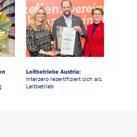
en
Leitbetriebe Austria:
Interzero rezertifiziert sich als
Leitbetrieb
g