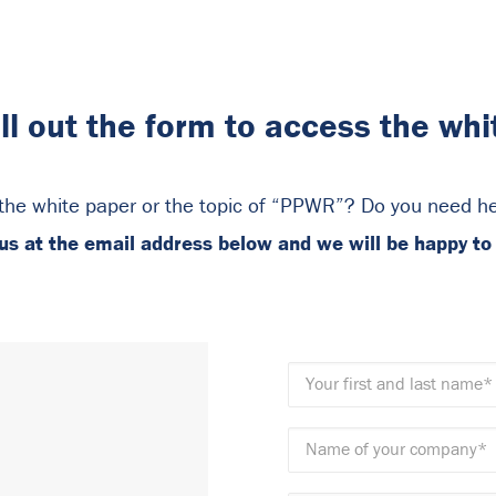
ill out the form to access the whi
the white paper or the topic of “PPWR”? Do you need hel
us at the email address below and we will be happy to