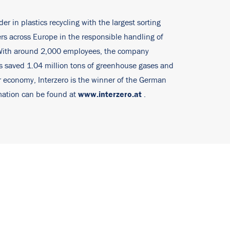
er in plastics recycling with the largest sorting
rs across Europe in the responsible handling of
. With around 2,000 employees, the company
ies saved 1.04 million tons of greenhouse gases and
ar economy, Interzero is the winner of the German
www.interzero.at
rmation can be found at
.