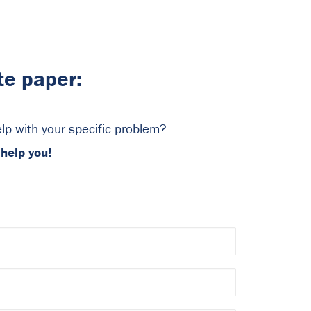
te paper:
p with your specific problem?
 help you!