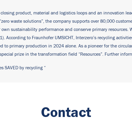
r closing product, material and logistics loops and an innovation lead
f “zero waste solutions”, the company supports over 80,000 custome
eir own sustainability performance and conserve primary resources
21). According to Fraunhofer UMSICHT, Interzero’s recycling activit
d to primary production in 2024 alone. As a pioneer for the circul
pecial prize in the transformation field “Resources”. Further info
es SAVED by recycling
“
Contact