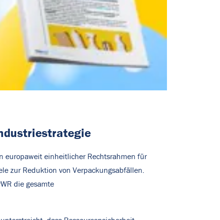
dustriestrategie
ein europaweit einheitlicher Rechtsrahmen für
iele zur Reduktion von Verpackungsabfällen.
PPWR die gesamte