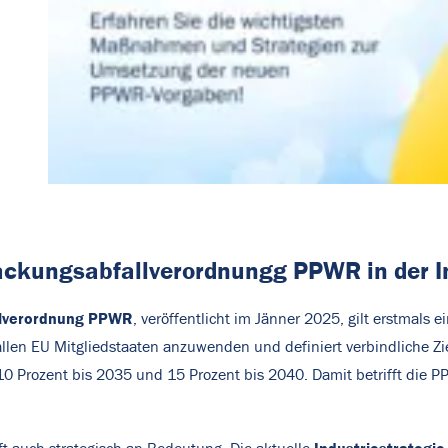
ckungsabfallverordnungg PPWR in der In
llverordnung PPWR
, veröffentlicht im Jänner 2025, gilt erstmals 
allen EU Mitgliedstaaten anzuwenden und definiert verbindliche Z
0 Prozent bis 2035 und 15 Prozent bis 2040. Damit betrifft die 