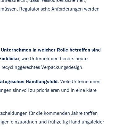
e
unterstreicht, dass Ressourcensicherheit,
 müssen. Regulatorische Anforderungen werden
 Unternehmen in welcher Rolle betroffen sin
d
Einblicke
, wie Unternehmen bereits heute
n recyclinggerechtes Verpackungsdesign.
trategisches Handlungsfeld.
Viele Unternehmen
gen sinnvoll zu priorisieren und in eine klare
ntscheidungen für die kommenden Jahre treffen
rungen einzuordnen und frühzeitig Handlungsfelder