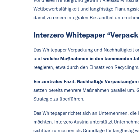
Vor diesem Hintergrund gewinnt Kreislaufwirtscha
Wettbewerbsfähigkeit und langfristige Planung
damit zu einem integralen Bestandteil unternehm
Interzero Whitepaper “Verpack
Das Whitepaper Verpackung und Nachhaltigkeit ord
welche Maßnahmen in den kommenden Jah
und
reagieren, etwa durch den Einsatz von Recyclingm
Ein zentrales Fazit: Nachhaltige Verpackungen 
setzen bereits mehrere Maßnahmen parallel um. Gle
Strategie zu überführen.
Das Whitepaper richtet sich an Unternehmen, die 
möchten. Interzero Austria unterstützt Unternehm
sichtbar zu machen als Grundlage für langfristi