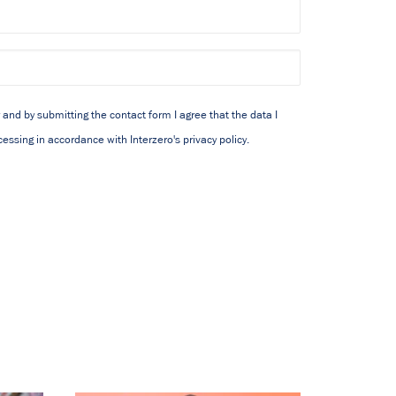
y and by submitting the contact form I agree that the data I
essing in accordance with Interzero's privacy policy.