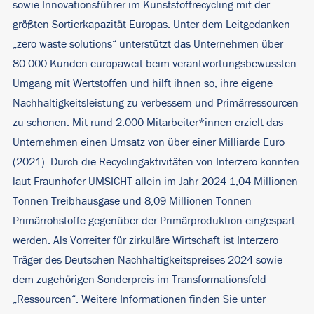
sowie Innovationsführer im Kunststoffrecycling mit der
größten Sortierkapazität Europas. Unter dem Leitgedanken
„zero waste solutions“ unterstützt das Unternehmen über
80.000 Kunden europaweit beim verantwortungsbewussten
Umgang mit Wertstoffen und hilft ihnen so, ihre eigene
Nachhaltigkeitsleistung zu verbessern und Primärressourcen
zu schonen. Mit rund 2.000 Mitarbeiter*innen erzielt das
Unternehmen einen Umsatz von über einer Milliarde Euro
(2021). Durch die Recyclingaktivitäten von Interzero konnten
laut Fraunhofer UMSICHT allein im Jahr 2024 1,04 Millionen
Tonnen Treibhausgase und 8,09 Millionen Tonnen
Primärrohstoffe gegenüber der Primärproduktion eingespart
werden. Als Vorreiter für zirkuläre Wirtschaft ist Interzero
Träger des Deutschen Nachhaltigkeitspreises 2024 sowie
dem zugehörigen Sonderpreis im Transformationsfeld
„Ressourcen“. Weitere Informationen finden Sie unter