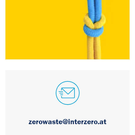
zerowaste@interzero.at