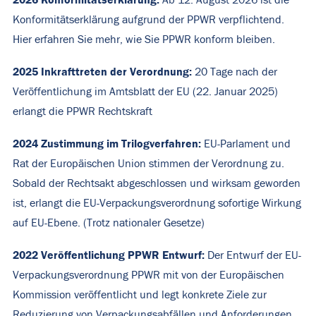
Ab 12. August 2026 ist die
Konformitätserklärung aufgrund der PPWR verpflichtend.
Hier
erfahren Sie mehr, wie Sie PPWR konform bleiben.
2025 Inkrafttreten der Verordnung:
20 Tage nach der
Veröffentlichung im Amtsblatt der EU (22. Januar 2025)
erlangt die PPWR Rechtskraft
2024 Zustimmung im Trilogverfahren:
EU-Parlament und
Rat der Europäischen Union stimmen der Verordnung zu.
Sobald der Rechtsakt abgeschlossen und wirksam geworden
ist, erlangt die EU-Verpackungsverordnung sofortige Wirkung
auf EU-Ebene. (Trotz nationaler Gesetze)
2022 Veröffentlichung PPWR Entwurf:
Der Entwurf der EU-
Verpackungsverordnung PPWR mit von der Europäischen
Kommission veröffentlicht und legt konkrete Ziele zur
Reduzierung von Verpackungsabfällen und Anforderungen