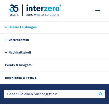
Skip Navigation
Unsere Leistungen
Unternehmen
Nachhaltigkeit
Events & Insights
Downloads & Presse
Search
Sear