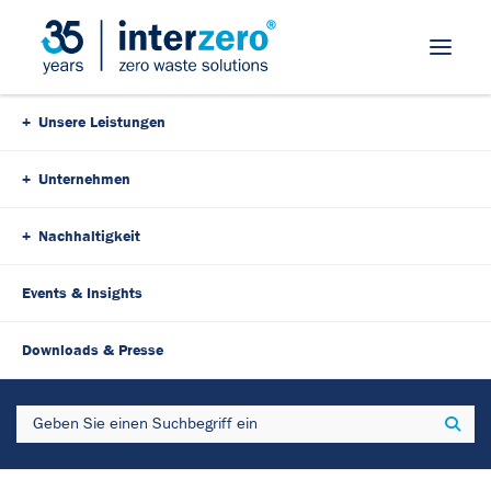
Skip Navigation
Unsere Leistungen
Unternehmen
Nachhaltigkeit
Events & Insights
Downloads & Presse
Search
Sear