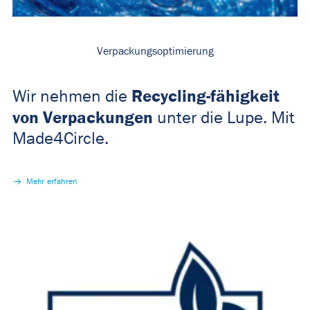
Verpackungsoptimierung
Recycling-fähigkeit
Wir nehmen die
von Verpackungen
unter die Lupe. Mit
Made4Circle.
Mehr erfahren