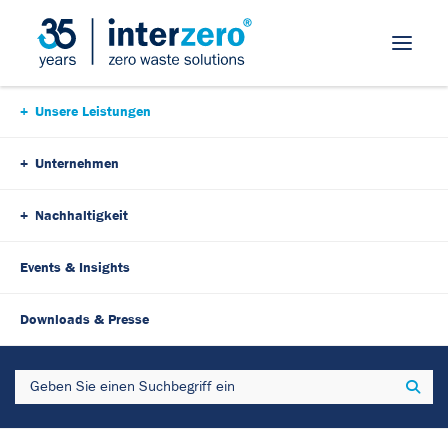
Skip Navigation
Unsere Leistungen
Unternehmen
Nachhaltigkeit
Events & Insights
Downloads & Presse
Search
Sear