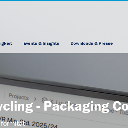
Skip Navigation
igkeit
Events & Insights
Downloads & Presse
ycling
- Packaging Co
formität