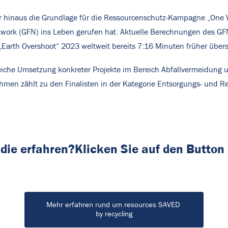
r hinaus die Grundlage für die Ressourcenschutz-Kampagne „One W
work (GFN) ins Leben gerufen hat. Aktuelle Berechnungen des GFN
„Earth Overshoot“ 2023 weltweit bereits 7:16 Minuten früher übers
iche Umsetzung konkreter Projekte im Bereich Abfallvermeidung u
men zählt zu den Finalisten in der Kategorie Entsorgungs- und Re
die erfahren?
Klicken Sie auf den Button
Mehr erfahren rund um resources SAVED 
by recycling