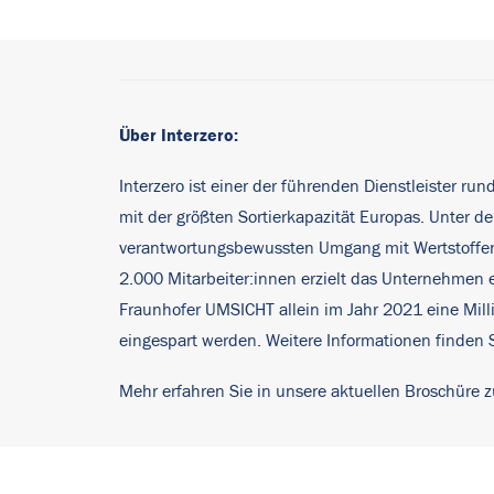
Über Interzero:
Interzero ist einer der führenden Dienstleister ru
mit der größten Sortierkapazität Europas. Unter
verantwortungsbewussten Umgang mit Wertstoffen u
2.000 Mitarbeiter:innen erzielt das Unternehmen ei
Fraunhofer UMSICHT allein im Jahr 2021 eine Milli
eingespart werden. Weitere Informationen finden 
Mehr erfahren Sie in unsere aktuellen Broschüre z