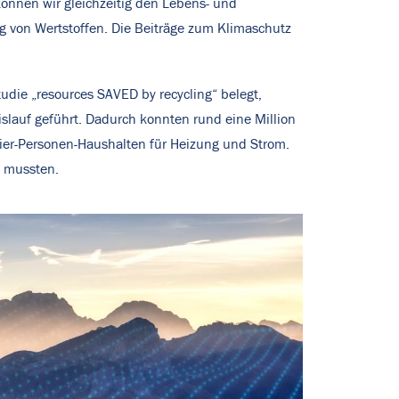
nnen wir gleichzeitig den Lebens- und
g von Wertstoffen. Die Beiträge zum Klimaschutz
Studie „resources SAVED by recycling“ belegt,
lauf geführt. Dadurch konnten rund eine Million
ier-Personen-Haushalten für Heizung und Strom.
n mussten.