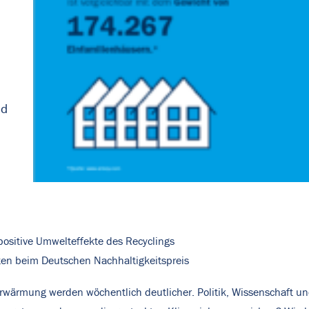
nd
ositive Umwelteffekte des Recyclings
isten beim Deutschen Nachhaltigkeitspreis
rwärmung werden wöchentlich deutlicher. Politik, Wissenschaft un