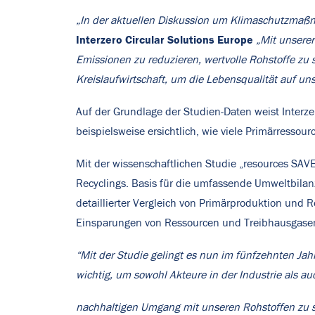
„In der aktuellen Diskussion um Klimaschutzmaßn
Interzero Circular Solutions Europe
„Mit unserer
Emissionen zu reduzieren, wertvolle Rohstoffe zu
Kreislaufwirtschaft, um die Lebensqualität auf un
Auf der Grundlage der Studien-Daten weist Interze
beispielsweise ersichtlich, wie viele Primärress
Mit der wissenschaftlichen Studie „resources SAVE
Recyclings. Basis für die umfassende Umweltbilanzi
detaillierter Vergleich von Primärproduktion und R
Einsparungen von Ressourcen und Treibhausgasem
“Mit der Studie gelingt es nun im fünfzehnten Jah
wichtig, um sowohl Akteure in der Industrie als 
nachhaltigen Umgang mit unseren Rohstoffen zu se