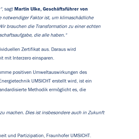
Martin Ulke,
Geschäftsführer von
“
, sagt
e notwendiger Faktor ist, um klimaschädliche
ir brauchen die Transformation zu einer echten
schaftsaufgabe, die alle haben.“
iduellen Zertifikat aus. Daraus wird
t mit Interzero einsparen.
in Summe positiven Umweltauswirkungen des
nergietechnik UMSICHT erstellt wird, ist ein
tandardisierte Methodik ermöglicht es, die
r zu machen. Dies ist insbesondere auch in Zukunft
gkeit und Partizipation, Fraunhofer UMSICHT.