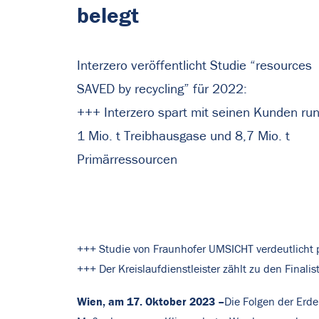
belegt
Interzero veröffentlicht Studie “resources
SAVED by recycling” für 2022:
+++ Interzero spart mit seinen Kunden ru
1 Mio. t Treibhausgase und 8,7 Mio. t
Primärressourcen
+++ Studie von Fraunhofer UMSICHT verdeutlicht p
+++ Der Kreislaufdienstleister zählt zu den Final
Wien, am 17. Oktober 2023 –
Die Folgen der Erde