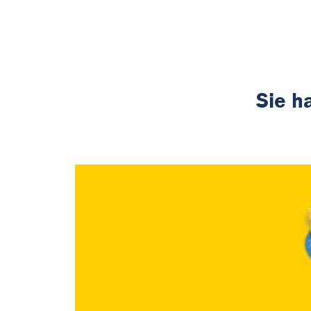
Sie h