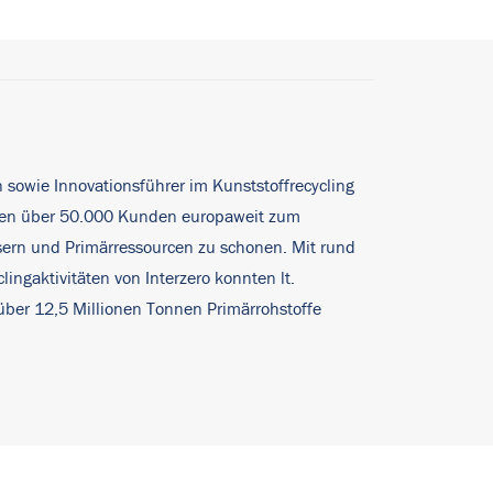
n sowie Innovationsführer im Kunststoffrecycling
ehmen über 50.000 Kunden europaweit zum
sern und Primärressourcen zu schonen. Mit rund
ngaktivitäten von Interzero konnten lt.
̈ber 12,5 Millionen Tonnen Primärrohstoffe