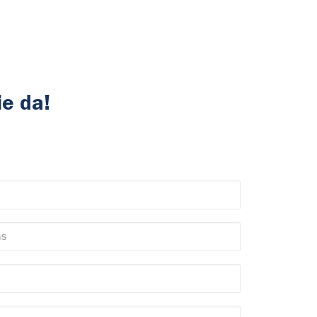
ie da!