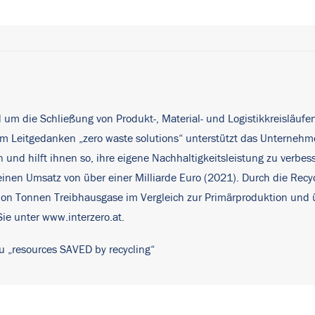
nd um die Schließung von Produkt-, Material- und Logistikkreisläufe
 dem Leitgedanken „zero waste solutions“ unterstützt das Untern
nd hilft ihnen so, ihre eigene Nachhaltigkeitsleistung zu verbes
nen Umsatz von über einer Milliarde Euro (2021). Durch die Recycli
on Tonnen Treibhausgase im Vergleich zur Primärproduktion und u
Sie unter
www.interzero.at
.
u „resources SAVED by recycling“