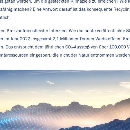
etan werden, um die gesteckten Klimaziele zu erreichen? Wie kö
tsfähig machen? Eine Antwort darauf ist das konsequente Recyclin
tlich.
em Kreislaufdienstleister Interzero: Wie die heute veröffentlichte 
im Jahr 2022 insgesamt 2,1 Millionen Tonnen Wertstoffe im Kreis
. Das entspricht dem jährlichen CO
-Ausstoß von über 100.000 V
2
rimärressourcen eingespart, die nicht der Natur entnommen werde