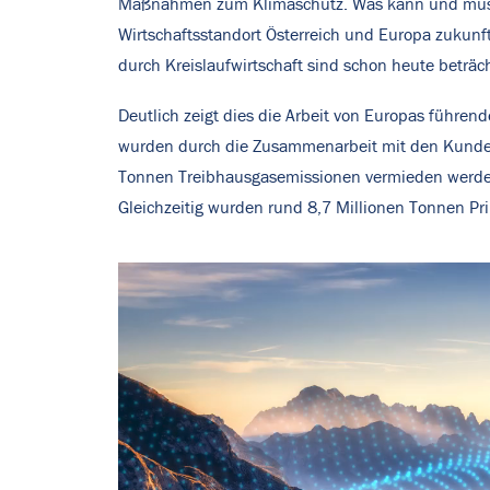
Maßnahmen zum Klimaschutz. Was kann und muss g
Wirtschaftsstandort Österreich und Europa zukunf
durch Kreislaufwirtschaft sind schon heute beträch
Deutlich zeigt dies die Arbeit von Europas führend
wurden durch die Zusammenarbeit mit den Kunden 
Tonnen Treibhausgasemissionen vermieden werden
Gleichzeitig wurden rund 8,7 Millionen Tonnen P