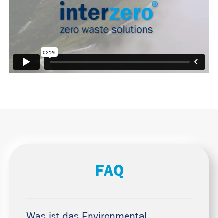
FAQ
Was ist das Environmental