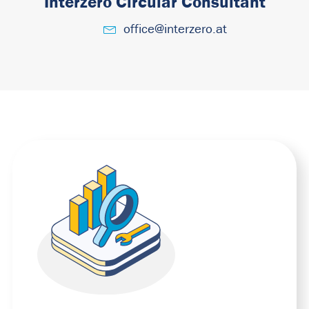
Interzero Circular Consultant
office@interzero.at