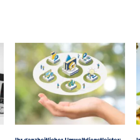
Ihr ganzheitlicher Umweltdienstleister:
I