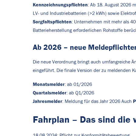
Kennzeichnungspflichten
: Ab 18. August 2026 mü
LV- und Industriebatterien (>2 kWh) sowie Elektro
Sorgfaltspflichten
: Unternehmen mit mehr als 40
Batterieherstellung erforderlichen Rohstoffe berüc
Ab 2026 – n
eue Meldepflichte
Die neue Verordnung bringt auch umfangreiche Än
eingeführt. Die finale Version der zu meldenden K
Monatsmelder
: ab 01/2026
Quartalsmelder
: ab Q1/2026
Jahresmelder
P
: Meldung für das Jahr 2026 Auch
Fahrplan – Das sind die 
18.08.2024: Pflicht zur Konformitätsbewertung