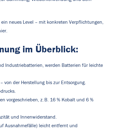
 ein neues Level – mit konkreten Verpflichtungen,
ier.
nung im Überblick:
d Industriebatterien, werden Batterien für leichte
von der Herstellung bis zur Entsorgung.
bdrucks.
ien vorgeschrieben, z. B. 16 % Kobalt und 6 %
azität und Innenwiderstand.
f Ausnahmefälle) leicht entfernt und