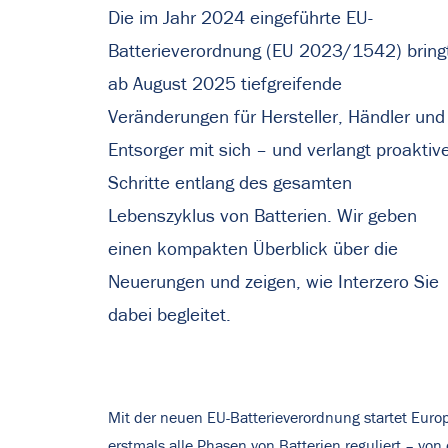
Die im Jahr 2024 eingeführte EU-
Batterieverordnung (EU 2023/1542) bring
ab August 2025 tiefgreifende
Veränderungen für Hersteller, Händler und
Entsorger mit sich – und verlangt proaktiv
Schritte entlang des gesamten
Lebenszyklus von Batterien. Wir geben
einen kompakten Überblick über die
Neuerungen und zeigen, wie Interzero Sie
dabei begleitet.
Mit der neuen EU-Batterieverordnung startet Euro
erstmals alle Phasen von Batterien reguliert – 