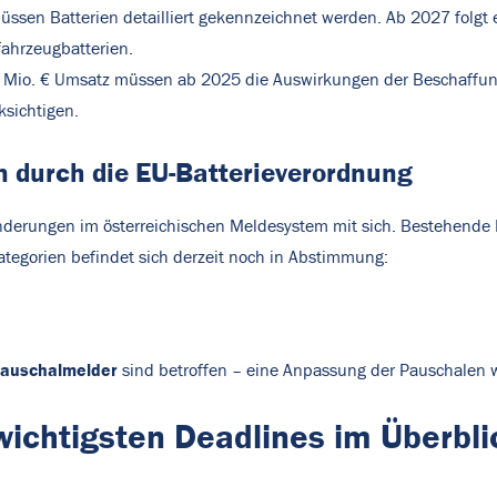
ssen Batterien detailliert gekennzeichnet werden. Ab 2027 folgt 
fahrzeugbatterien.
 Mio. € Umsatz müssen ab 2025 die Auswirkungen der Beschaffung
ksichtigen.
n durch die EU-Batterieverordnung
derungen im österreichischen Meldesystem mit sich. Bestehende 
ategorien befindet sich derzeit noch in Abstimmung:
auschalmelder
sind betroffen – eine Anpassung der Pauschalen wi
wichtigsten Deadlines im Überbli