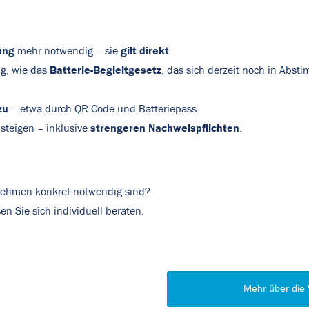
ung
gilt direkt
mehr notwendig – sie
.
Batterie-Begleitgesetz
ig, wie das
, das sich derzeit noch in Ab
zu
– etwa durch QR-Code und Batteriepass.
strengeren Nachweispflichten
teigen – inklusive
.
rnehmen konkret notwendig sind?
en Sie sich individuell beraten.
Mehr über die 