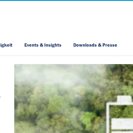
Skip Navigation
igkeit
Events & Insights
Downloads & Presse
s