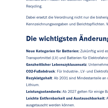
Recycling.
Dabei ersetzt die Verordnung nicht nur die bisher
Kennzeichnungsvorgaben und Berichtspflichten. Wa
Die wichtigsten Änderun
Neue Kategorien für Batterien:
Zukünftig wird es
Transportmittel (LV) und Batterien für Elektrofahr
Ganzheitlicher Lebenszyklusansatz
: Unternehme
CO2-Fußabdruck
: Für Industrie-, LV- und Elektr
Rezyklatgehalt
: Ab 2031 sind Mindestanteile an r
Lithium.
Leistungsstandards:
Ab 2027 gelten für einige B
Leichte Entfernbarkeit und Austauschbarkeit:
A
ausgetauscht werden können.