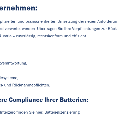
nternehmen:
plizierten und praxisorientierten Umsetzung der neuen Anforderun
 verwertet werden. Übertragen Sie Ihre Verpflichtungen zur Rüc
 Austria – zuverlässig, rechtskonform und effizient.
tverantwortung,
,
ldesysteme,
gs- und Rücknahmepflichten.
re Compliance Ihrer Batterien:
nterzero finden Sie hier:
Batterielizenzierung