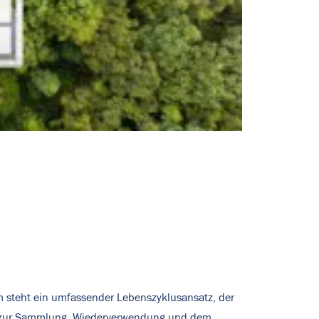
m steht ein umfassender Lebenszyklusansatz, der
hin zur Sammlung, Wiederverwendung und dem