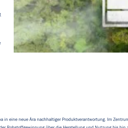
t
e
pa in eine neue Ära nachhaltiger Produktverantwortung. Im Zentru
von der Rohstoffgewinnung über die Herstellung und Nutzung bis 