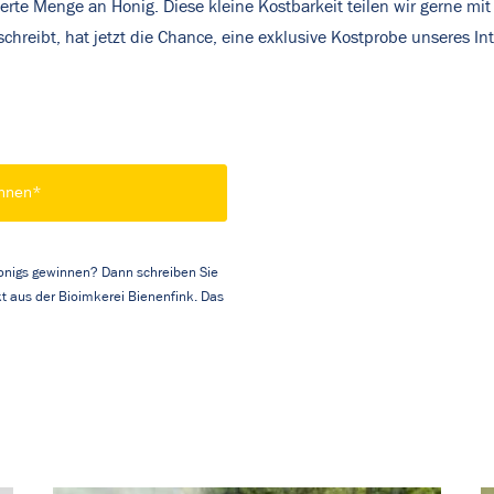
erte Menge an Honig. Diese kleine Kostbarkeit teilen wir gerne m
hreibt, hat jetzt die Chance, eine exklusive Kostprobe unseres In
innen*
onigs gewinnen? Dann schreiben Sie
t aus der Bioimkerei Bienenfink. Das