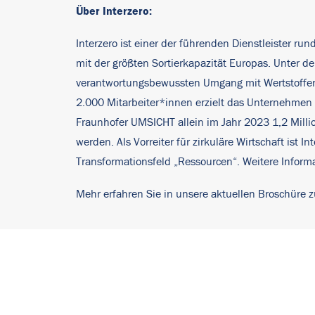
Über Interzero:
Interzero ist einer der führenden Dienstleister ru
mit der größten Sortierkapazität Europas. Unter
verantwortungsbewussten Umgang mit Wertstoffen u
2.000 Mitarbeiter*innen erzielt das Unternehmen e
Fraunhofer UMSICHT allein im Jahr 2023 1,2 Mill
werden. Als Vorreiter für zirkuläre Wirtschaft is
Transformationsfeld „Ressourcen“. Weitere Inform
Mehr erfahren Sie in unsere aktuellen Broschüre z