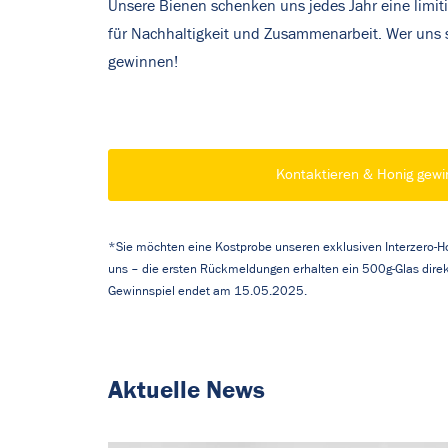
Unsere Bienen schenken uns jedes Jahr eine limiti
für Nachhaltigkeit und Zusammenarbeit. Wer uns sc
gewinnen!
Kontaktieren & Honig gew
*Sie möchten eine Kostprobe unseren exklusiven Interzero-H
uns – die ersten Rückmeldungen erhalten ein 500g-Glas direk
Gewinnspiel endet am 15.05.2025.
Aktuelle News