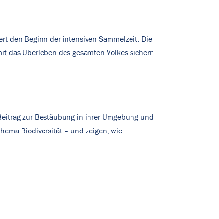
iert den Beginn der intensiven Sammelzeit: Die
t das Überleben des gesamten Volkes sichern.
n Beitrag zur Bestäubung in ihrer Umgebung und
Thema Biodiversität – und zeigen, wie