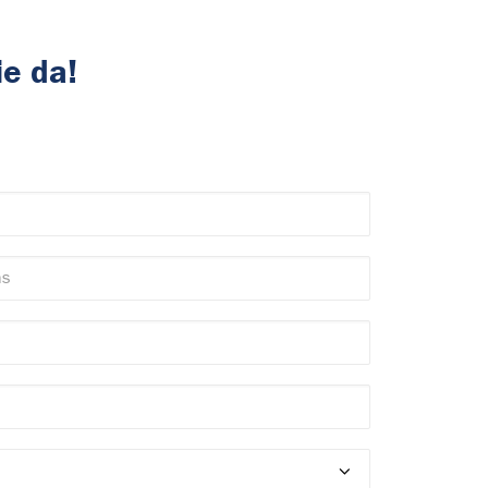
ie da!