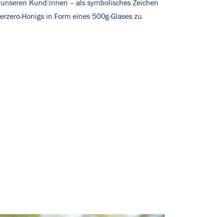
it unseren Kund:innen – als symbolisches Zeichen
terzero-Honigs in Form eines 500g-Glases zu