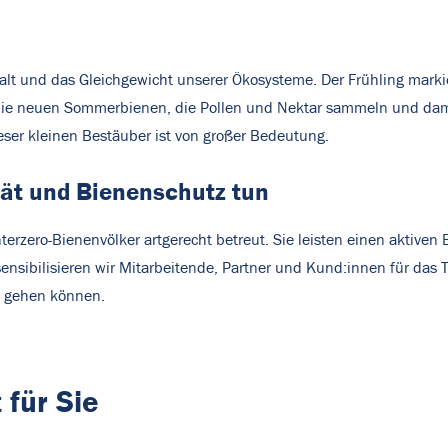
lfalt und das Gleichgewicht unserer Ökosysteme. Der Frühling mark
die neuen Sommerbienen, die Pollen und Nektar sammeln und dami
ieser kleinen Bestäuber ist von großer Bedeutung.
tät und Bienenschutz tun
terzero-Bienenvölker artgerecht betreut. Sie leisten einen aktive
ensibilisieren wir Mitarbeitende, Partner und Kund:innen für das 
d gehen können.
 für Sie