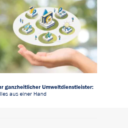
hr ganzheitlicher Umweltdienstleister:
lles aus einer Hand