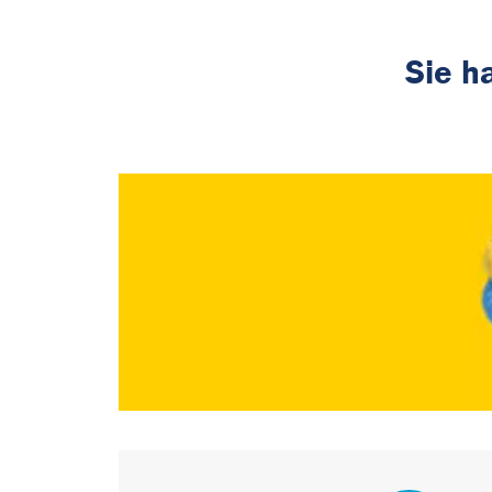
Sie h