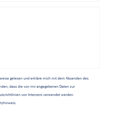
nweise gelesen und erkläre mich mit dem Absenden des
nden, dass die von mir angegebenen Daten zur
tzrichtlinien von Interzero verwendet werden.
utzhinweis.