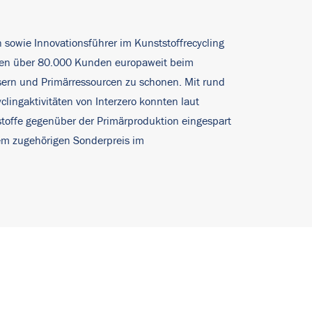
n sowie Innovationsführer im Kunststoffrecycling
ehmen über 80.000 Kunden europaweit beim
sern und Primärressourcen zu schonen. Mit rund
lingaktivitäten von Interzero konnten laut
toffe gegenüber der Primärproduktion eingespart
 dem zugehörigen Sonderpreis im