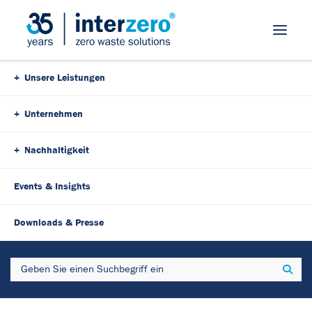
Skip Navigation
Unsere Leistungen
Unternehmen
Nachhaltigkeit
Events & Insights
Downloads & Presse
Search
Sear