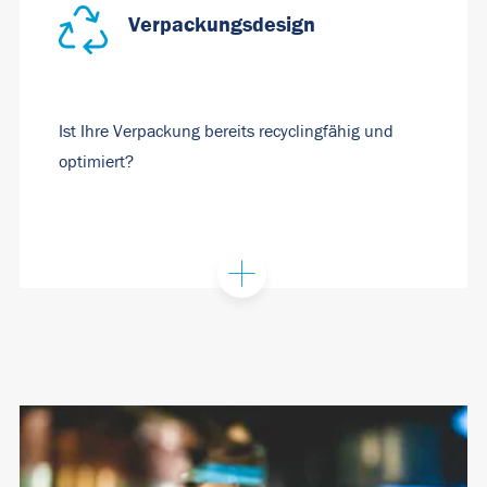
Verpackungsdesign
Ist Ihre Verpackung bereits recyclingfähig und
optimiert?