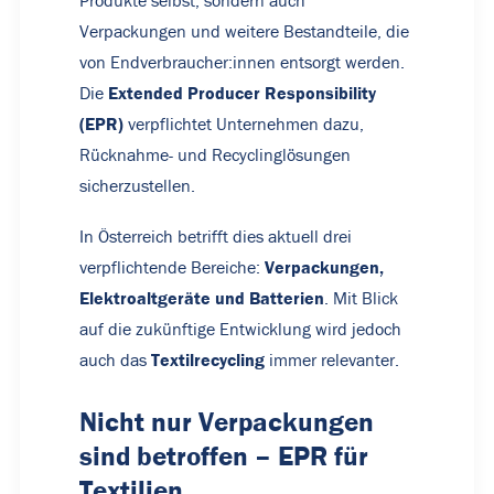
Produkte selbst, sondern auch
Verpackungen und weitere Bestandteile, die
von Endverbraucher:innen entsorgt werden.
Extended Producer Responsibility
Die
(EPR)
verpflichtet Unternehmen dazu,
Rücknahme- und Recyclinglösungen
sicherzustellen.
In Österreich betrifft dies aktuell drei
Verpackungen,
verpflichtende Bereiche:
Elektroaltgeräte und Batterien
. Mit Blick
auf die zukünftige Entwicklung wird jedoch
Textilrecycling
auch das
immer relevanter.
Nicht nur Verpackungen
sind betroffen – EPR für
Textilien