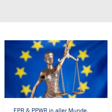
EPR & PPWR in aller Munde,