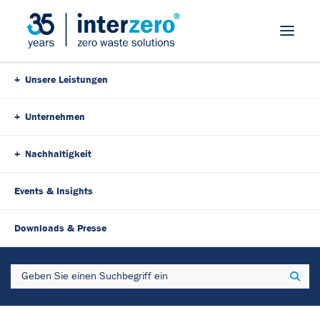
Skip Navigation
Unsere Leistungen
Unternehmen
Nachhaltigkeit
Events & Insights
Downloads & Presse
Search
Sear