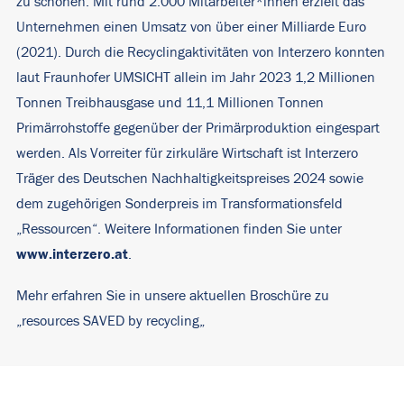
zu schonen. Mit rund 2.000 Mitarbeiter*innen erzielt das
Unternehmen einen Umsatz von über einer Milliarde Euro
(2021). Durch die Recyclingaktivitäten von Interzero konnten
laut Fraunhofer UMSICHT allein im Jahr 2023 1,2 Millionen
Tonnen Treibhausgase und 11,1 Millionen Tonnen
Primärrohstoffe gegenüber der Primärproduktion eingespart
werden. Als Vorreiter für zirkuläre Wirtschaft ist Interzero
Träger des Deutschen Nachhaltigkeitspreises 2024 sowie
dem zugehörigen Sonderpreis im Transformationsfeld
„Ressourcen“. Weitere Informationen finden Sie unter
www.interzero.at
.
Mehr erfahren Sie in unsere aktuellen Broschüre zu
„
resources SAVED by recycling
„