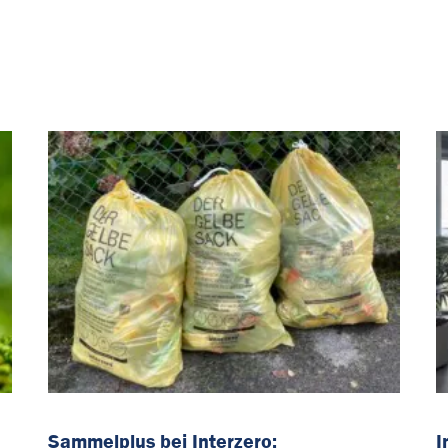
Sammelplus bei Interzero:
I