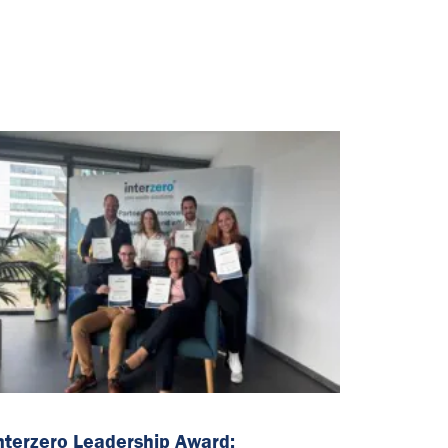
nterzero Leadership Award: