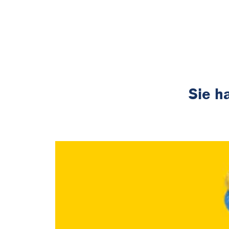
Sie h