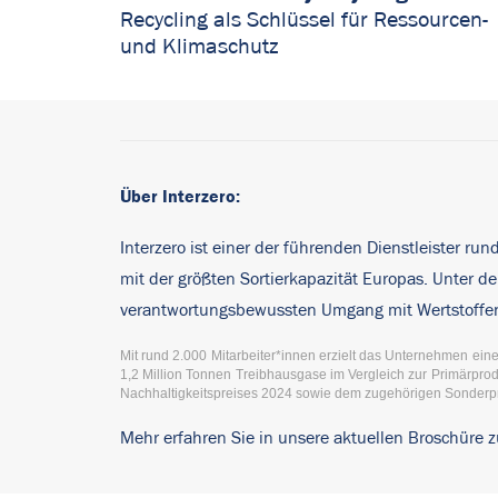
Recycling als Schlüssel für Ressourcen-
und Klimaschutz
Über Interzero:
Interzero ist einer der führenden Dienstleister ru
mit der größten Sortierkapazität Europas. Unter
verantwortungsbewussten Umgang mit Wertstoffen u
Mit rund 2.000 Mitarbeiter*innen erzielt das Unternehmen eine
1,2 Million Tonnen Treibhausgase im Vergleich zur Primärproduk
Nachhaltigkeitspreises 2024 sowie dem zugehörigen Sonderpre
Mehr erfahren Sie in unsere aktuellen Broschüre z