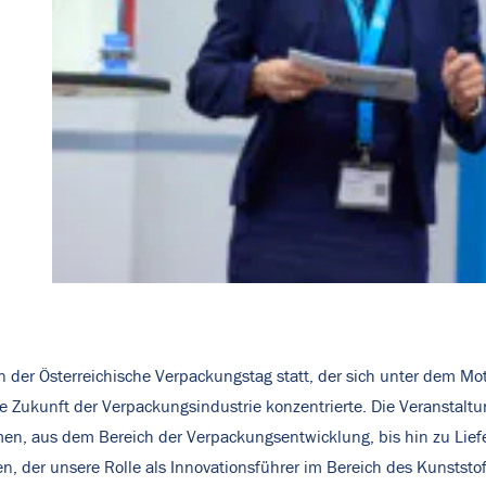
der Österreichische Verpackungstag statt, der sich unter dem Mo
ie Zukunft der Verpackungsindustrie konzentrierte. Die Veranstaltu
n, aus dem Bereich der Verpackungsentwicklung, bis hin zu Liefe
, der unsere Rolle als Innovationsführer im Bereich des Kunststoff