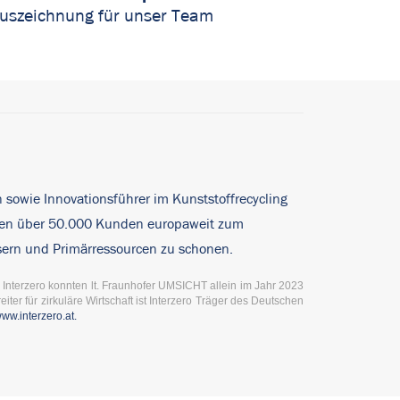
uszeichnung für unser Team
n sowie Innovationsführer im Kunststoffrecycling
ehmen über 50.000 Kunden europaweit zum
sern und Primärressourcen zu schonen.
n Interzero konnten lt. Fraunhofer UMSICHT allein im Jahr 2023
ter für zirkuläre Wirtschaft ist Interzero Träger des Deutschen
ww.interzero.at.