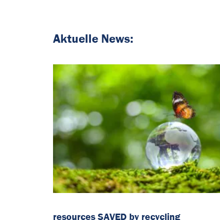
Aktuelle News:
resources SAVED by recycling