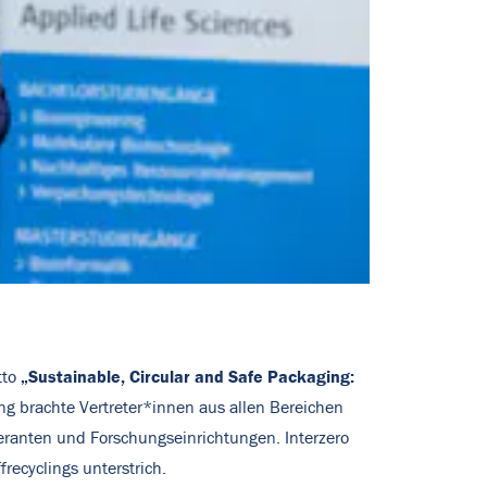
„Sustainable, Circular and Safe Packaging:
tto
ng brachte Vertreter*innen aus allen Bereichen
ranten und Forschungseinrichtungen. Interzero
recyclings unterstrich.