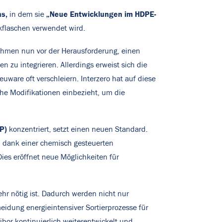
ns,
„Neue Entwicklungen im HDPE-
in dem sie
ikflaschen verwendet wird.
hmen nun vor der Herausforderung, einen
en zu integrieren. Allerdings erweist sich die
ware oft verschleiern. Interzero hat auf diese
che Modifikationen einbezieht, um die
P)
konzentriert, setzt einen neuen Standard.
l dank einer chemisch gesteuerten
Dies eröffnet neue Möglichkeiten für
hr nötig ist. Dadurch werden nicht nur
eidung energieintensiver Sortierprozesse für
ibor kontinuierlich weiterentwickelt und