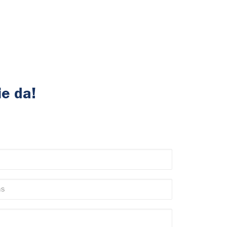
ie da!