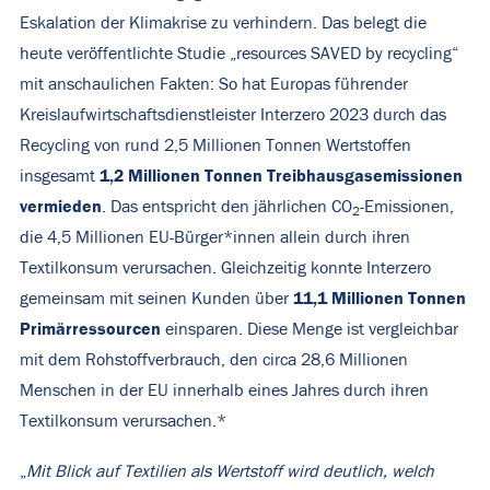
Eskalation der Klimakrise zu verhindern. Das belegt die
heute veröffentlichte Studie „resources SAVED by recycling“
mit anschaulichen Fakten: So hat Europas führender
Kreislaufwirtschaftsdienstleister Interzero 2023 durch das
Recycling von rund 2,5 Millionen Tonnen Wertstoffen
1,2 Millionen Tonnen Treibhausgasemissionen
insgesamt
vermieden
. Das entspricht den jährlichen CO
-Emissionen,
2
die 4,5 Millionen EU-Bürger*innen allein durch ihren
Textilkonsum verursachen. Gleichzeitig konnte Interzero
11,1 Millionen Tonnen
gemeinsam mit seinen Kunden über
Primärressourcen
einsparen. Diese Menge ist vergleichbar
mit dem Rohstoffverbrauch, den circa 28,6 Millionen
Menschen in der EU innerhalb eines Jahres durch ihren
Textilkonsum verursachen.*
„
Mit Blick auf Textilien als Wertstoff wird deutlich, welch