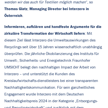
werden wir das auch für Textilien möglich machen
“, so
Thomas Glatz
Managing Director bei Interzero in
,
Österreich
.
Informieren, aufklären und handfeste Argumente für die
zirkuläre Transformation der Wirtschaft liefern
: Mit
diesem Ziel lässt Interzero die Umweltauswirkungen des
Recyclings seit über 15 Jahren wissenschaftlich unabhängig
überprüfen. Die jährliche Ökobilanzierung des Instituts für
Umwelt-, Sicherheits- und Energietechnik Fraunhofer
UMSICHT belegt den nachhaltigen Impact der Arbeit von
Interzero – und unterstützt die Kunden des
Kreislaufwirtschafts-dienstleisters bei einer transparenten
Nachhaltigkeitskommunikation. Für sein ganzheitliches
Engagement wurde Interzero mit dem Deutschen
Nachhaltigkeitspreis 2024 in der Kategorie „Entsorgungs-
und Recyclingwirtschaft“ und zusätzlich mit dem