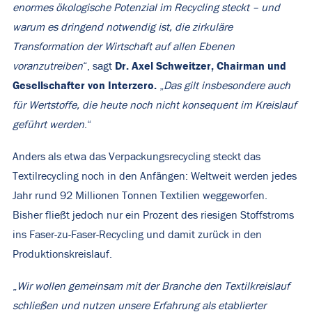
enormes ökologische Potenzial im Recycling steckt – und
warum es dringend notwendig ist, die zirkuläre
Transformation der Wirtschaft auf allen Ebenen
Dr. Axel Schweitzer, Chairman und
voranzutreiben
“, sagt
Gesellschafter von Interzero.
„
Das gilt insbesondere auch
für Wertstoffe, die heute noch nicht konsequent im Kreislauf
geführt werden
.“
Anders als etwa das Verpackungsrecycling steckt das
Textilrecycling noch in den Anfängen: Weltweit werden jedes
Jahr rund 92 Millionen Tonnen Textilien weggeworfen.
Bisher fließt jedoch nur ein Prozent des riesigen Stoffstroms
ins Faser-zu-Faser-Recycling und damit zurück in den
Produktionskreislauf.
„
Wir wollen gemeinsam mit der Branche den Textilkreislauf
schließen und nutzen unsere Erfahrung als etablierter