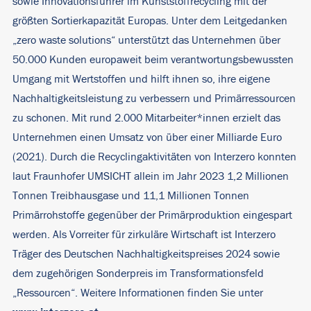
sowie Innovationsführer im Kunststoffrecycling mit der
größten Sortierkapazität Europas. Unter dem Leitgedanken
„zero waste solutions“ unterstützt das Unternehmen über
50.000 Kunden europaweit beim verantwortungsbewussten
Umgang mit Wertstoffen und hilft ihnen so, ihre eigene
Nachhaltigkeitsleistung zu verbessern und Primärressourcen
zu schonen. Mit rund 2.000 Mitarbeiter*innen erzielt das
Unternehmen einen Umsatz von über einer Milliarde Euro
(2021). Durch die Recyclingaktivitäten von Interzero konnten
laut Fraunhofer UMSICHT allein im Jahr 2023 1,2 Millionen
Tonnen Treibhausgase und 11,1 Millionen Tonnen
Primärrohstoffe gegenüber der Primärproduktion eingespart
werden. Als Vorreiter für zirkuläre Wirtschaft ist Interzero
Träger des Deutschen Nachhaltigkeitspreises 2024 sowie
dem zugehörigen Sonderpreis im Transformationsfeld
„Ressourcen“. Weitere Informationen finden Sie unter