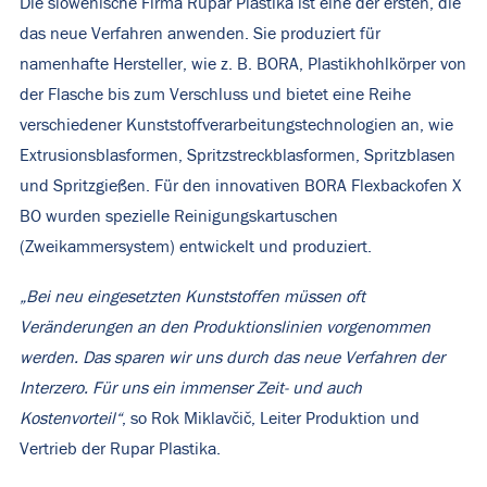
Die slowenische Firma Rupar Plastika ist eine der ersten, die
das neue Verfahren anwenden. Sie produziert für
namenhafte Hersteller, wie z. B. BORA, Plastikhohlkörper von
der Flasche bis zum Verschluss und bietet eine Reihe
verschiedener Kunststoffverarbeitungstechnologien an, wie
Extrusionsblasformen, Spritzstreckblasformen, Spritzblasen
und Spritzgießen. Für den innovativen BORA Flexbackofen X
BO wurden spezielle Reinigungskartuschen
(Zweikammersystem) entwickelt und produziert.
„Bei neu eingesetzten Kunststoffen müssen oft
Veränderungen an den Produktionslinien vorgenommen
werden. Das sparen wir uns durch das neue Verfahren der
Interzero. Für uns ein immenser Zeit- und auch
Kostenvorteil“
, so Rok Miklavčič, Leiter Produktion und
Vertrieb der Rupar Plastika.