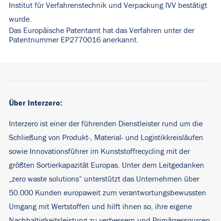
Institut für Verfahrenstechnik und Verpackung IVV bestätigt
wurde.
Das Europäische Patentamt hat das Verfahren unter der
Patentnummer EP2770016 anerkannt.
Über Interzero:
Interzero ist einer der führenden Dienstleister rund um die
Schließung von Produkt-, Material- und Logistikkreisläufen
sowie Innovationsführer im Kunststoffrecycling mit der
größten Sortierkapazität Europas. Unter dem Leitgedanken
„zero waste solutions“ unterstützt das Unternehmen über
50.000 Kunden europaweit zum verantwortungsbewussten
Umgang mit Wertstoffen und hilft ihnen so, ihre eigene
Nachhaltigkeitsleistung zu verbessern und Primärressourcen