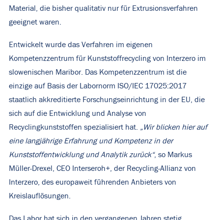
Material, die bisher qualitativ nur für Extrusionsverfahren
geeignet waren.
Entwickelt wurde das Verfahren im eigenen
Kompetenzzentrum für Kunststoffrecycling von Interzero im
slowenischen Maribor. Das Kompetenzzentrum ist die
einzige auf Basis der Labornorm ISO/IEC 17025:2017
staatlich akkreditierte Forschungseinrichtung in der EU, die
sich auf die Entwicklung und Analyse von
Recyclingkunststoffen spezialisiert hat.
„Wir blicken hier auf
eine langjährige Erfahrung und Kompetenz in der
Kunststoffentwicklung und Analytik zurück“
, so Markus
Müller-Drexel, CEO Interseroh+, der Recycling-Allianz von
Interzero, des europaweit führenden Anbieters von
Kreislauflösungen.
Das Labor hat sich in den vergangenen Jahren stetig