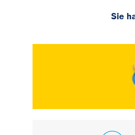
Sie h