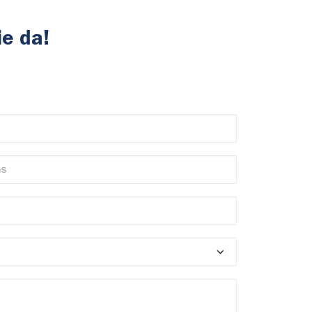
ie da!