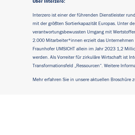
Über Interzero:
Interzero ist einer der führenden Dienstleister ru
mit der größten Sortierkapazität Europas. Unter
verantwortungsbewussten Umgang mit Wertstoffen u
2.000 Mitarbeiter*innen erzielt das Unternehmen e
Fraunhofer UMSICHT allein im Jahr 2023 1,2 Mill
werden. Als Vorreiter für zirkuläre Wirtschaft is
Transformationsfeld „Ressourcen“. Weitere Inform
Mehr erfahren Sie in unsere aktuellen Broschüre z