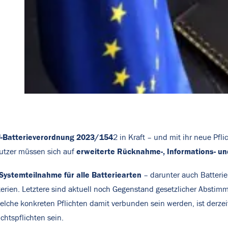
-Batterieverordnung 2023/154
2 in Kraft – und mit ihr neue Pfl
erweiterte Rücknahme-, Informations- u
Nutzer müssen sich auf
Systemteilnahme für alle Batteriearten
– darunter auch Batterien 
terien. Letztere sind aktuell noch Gegenstand gesetzlicher Abst
elche konkreten Pflichten damit verbunden sein werden, ist derzei
chtspflichten sein.