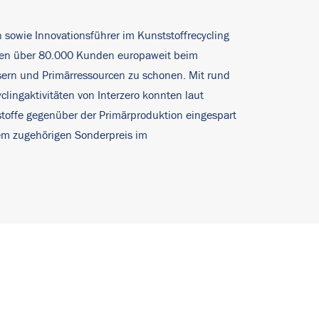
n sowie Innovationsführer im Kunststoffrecycling
ehmen über 80.000 Kunden europaweit beim
sern und Primärressourcen zu schonen. Mit rund
lingaktivitäten von Interzero konnten laut
toffe gegenüber der Primärproduktion eingespart
 dem zugehörigen Sonderpreis im