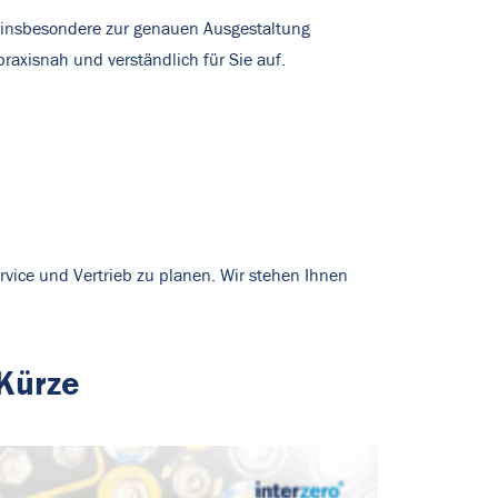
n – insbesondere zur genauen Ausgestaltung
raxisnah und verständlich für Sie auf.
ervice und Vertrieb zu planen. Wir stehen Ihnen
 Kürze