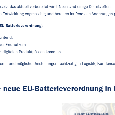
setz, das aktuell vorbereitet wird. Noch sind einige Details offe
ie Entwicklung engmaschig und bereiten laufend alle Änderungen p
e EU-Batterieverordnung:
chtend.
über Endnutzern.
d digitalen Produktpässen kommen.
eiten – und mögliche Umstellungen rechtzeitig in Logistik, Kundens
e neue EU-Batterieverordnung in