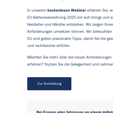
kostenlosen Webinar
In unserem
erfahren Sie, 
EU-Batterieverordnung 2025 mit sich bringt und we
Hersteller und Händler entstehen. Wir zeigen Ihne
Anforderungen umsetzen können. Wir beleuchten 
EU und geben praxisnahe Tipps, damit Sie die geset
und rechtssicher erfüllen.
Möchten Sie mehr über die neuen Anforderungen 
erfahren?
Nutzen Sie die Gelegenheit und nehmen
Zur Anmeldung
Bei Fragen oder Interesse an einem indiv