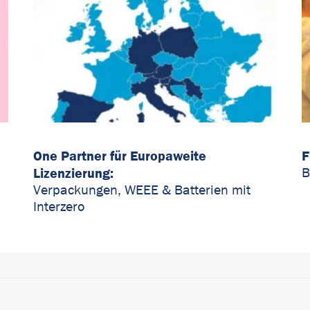
One Partner für Europaweite
F
Lizenzierung:
B
Verpackungen, WEEE & Batterien mit
Interzero