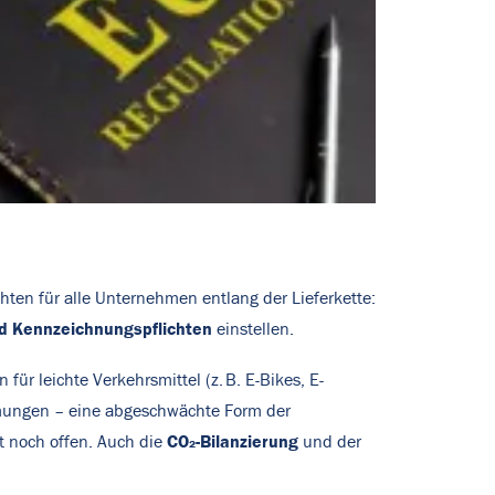
ichten für alle Unternehmen entlang der Lieferkette:
nd Kennzeichnungspflichten
einstellen.
für leichte Verkehrsmittel (z. B. E-Bikes, E-
immungen – eine abgeschwächte Form der
CO₂-Bilanzierung
t noch offen. Auch die
und der