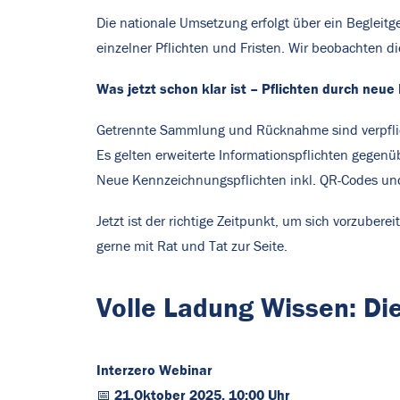
Die nationale Umsetzung erfolgt über ein Begleitge
einzelner Pflichten und Fristen. Wir beobachten d
Was jetzt schon klar ist – Pflichten durch neu
Getrennte Sammlung und Rücknahme sind verpfli
Es gelten erweiterte Informationspflichten gegen
Neue Kennzeichnungspflichten inkl. QR-Codes un
Jetzt ist der richtige Zeitpunkt, um sich vorzuber
gerne mit Rat und Tat zur Seite.
Volle Ladung Wissen: Di
Interzero Webinar
21
.Oktober 2025, 10:00 Uhr
📅