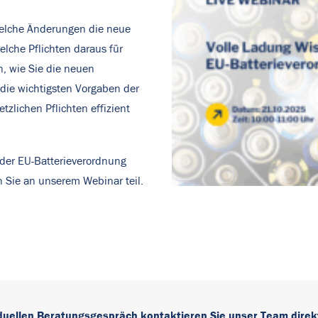
welche Änderungen die neue
lche Pflichten daraus für
n, wie Sie die neuen
die wichtigsten Vorgaben der
zlichen Pflichten effizient
der EU-Batterieverordnung
 Sie an unserem Webinar teil.
iduellen Beratungsgespräch kontaktieren Sie unser Team direk