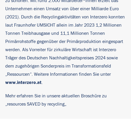
zu schonen. Mit rund 2.000 Mitarbeiter*innen erzielt das
Unternehmen einen Umsatz von über einer Milliarde Euro
(2021). Durch die Recyclingaktivitäten von Interzero konnten
laut Fraunhofer UMSICHT allein im Jahr 2023 1,2 Millionen
Tonnen Treibhausgase und 11,1 Millionen Tonnen
Primärrohstoffe gegenüber der Primärproduktion eingespart
werden. Als Vorreiter für zirkuläre Wirtschaft ist Interzero
Träger des Deutschen Nachhaltigkeitspreises 2024 sowie
dem zugehörigen Sonderpreis im Transformationsfeld
„Ressourcen“. Weitere Informationen finden Sie unter
www.interzero.at
.
Mehr erfahren Sie in unsere aktuellen Broschüre zu
„
resources SAVED by recycling
„