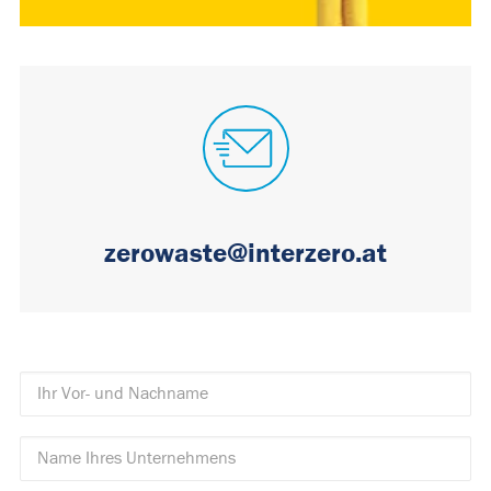
zerowaste@interzero.at