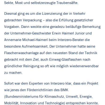
Sekte, Most und selbstzerzeugte Traubensäfte.
Diesmal ging es um die Lizenzierung der in Verkehr
gebrachten Verpackung – also die Erfüllung gesetzlicher
Vorgaben. Dann weckte eine geradezu beiläufige Bemerkung
der Unternehmer-Geschwister Erwin Haimerl Junior und
Annemarie Michael-Haimerl beim Interzero-Berater die
besondere Aufmerksamkeit. Der Unternehmer hatte seine
Flaschenwaschanlage auf den neuesten Stand der Technik
gebracht mit dem Ziel, auch Einweg-Glasflaschen nach
gründlicher Reinigung so oft wie möglich wiederverwendbar
zu machen.
Sofort war dem Experten von Interzero klar, dass ein Projekt
wie jenes den Förderrichtlinien des BMK
(Bundesministeriums für Klimaschutz, Umwelt, Energie,
Mobilität, Innovation und Technologie) entsprechen konnte.