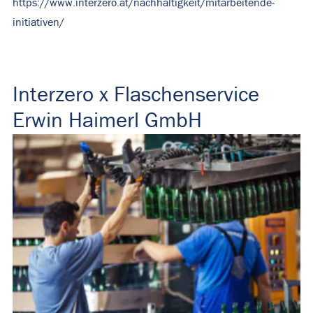
https://www.interzero.at/nachhaltigkeit/mitarbeitende-
initiativen/
Interzero x Flaschenservice
Erwin Haimerl GmbH