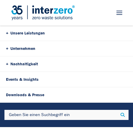
Skip Navigation
Unsere Leistungen
Unternehmen
Nachhaltigkeit
Events & Insights
Downloads & Presse
Search
Sear