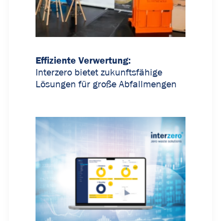
Effiziente Verwertung:
Interzero bietet zukunftsfähige
Lösungen für große Abfallmengen