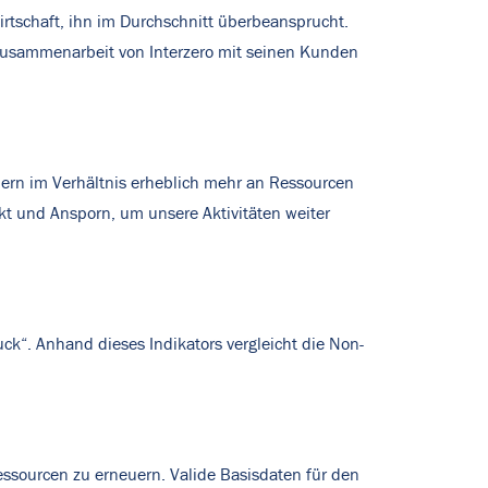
irtschaft, ihn im Durchschnitt überbeansprucht.
 Zusammenarbeit von Interzero mit seinen Kunden
tnern im Verhältnis erheblich mehr an Ressourcen
t und Ansporn, um unsere Aktivitäten weiter
k“. Anhand dieses Indikators vergleicht die Non-
essourcen zu erneuern. Valide Basisdaten für den