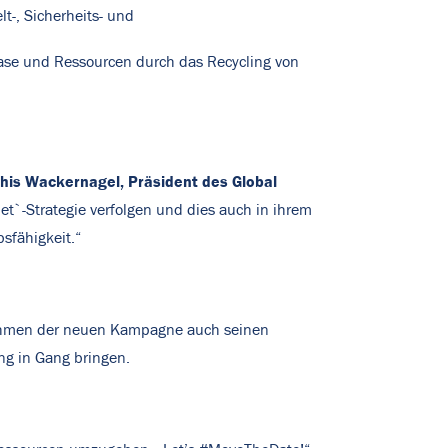
t-, Sicherheits- und
sgase und Ressourcen durch das Recycling von
his Wackernagel, Präsident des Global
et`-Strategie verfolgen und dies auch in ihrem
sfähigkeit.“
 Rahmen der neuen Kampagne auch seinen
ng in Gang bringen.