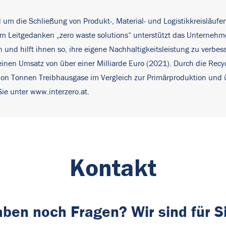
nd um die Schließung von Produkt-, Material- und Logistikkreisläufe
 dem Leitgedanken „zero waste solutions“ unterstützt das Untern
nd hilft ihnen so, ihre eigene Nachhaltigkeitsleistung zu verbes
nen Umsatz von über einer Milliarde Euro (2021). Durch die Recycli
on Tonnen Treibhausgase im Vergleich zur Primärproduktion und u
Sie unter
www.interzero.at
.
Kontakt
aben noch Fragen? Wir sind für S