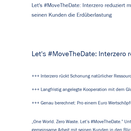
Let's #MoveTheDate: Interzero reduziert m
seinen Kunden die Erdüberlastung
Let's #MoveTheDate: Interzero 
+++ Interzero rückt Schonung natürlicher Ressour
+++ Langfristig angelegte Kooperation mit dem Gl
+++ Genau berechnet: Pro einem Euro Wertschöpfun
„One World. Zero Waste. Let’s #MoveTheDate.” Unt
gemeinsame Arbeit mit seinen Kunden in den Blickp