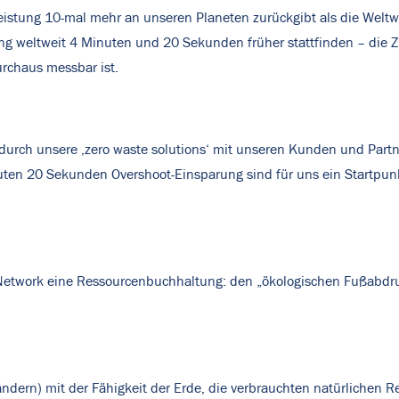
leistung 10-mal mehr an unseren Planeten zurückgibt als die Weltw
ung weltweit 4 Minuten und 20 Sekunden früher stattfinden – die
urchaus messbar ist.
ir durch unsere ,zero waste solutions‘ mit unseren Kunden und Par
uten 20 Sekunden Overshoot-Einsparung sind für uns ein Startpunk
Network eine Ressourcenbuchhaltung: den „ökologischen Fußabdruc
ndern) mit der Fähigkeit der Erde, die verbrauchten natürlichen R