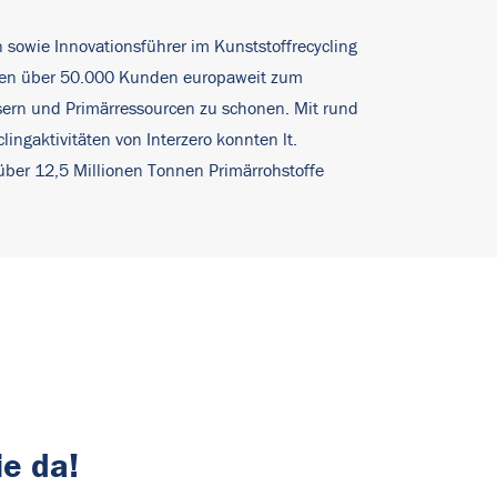
n sowie Innovationsführer im Kunststoffrecycling
ehmen über 50.000 Kunden europaweit zum
sern und Primärressourcen zu schonen. Mit rund
ngaktivitäten von Interzero konnten lt.
̈ber 12,5 Millionen Tonnen Primärrohstoffe
ie da!