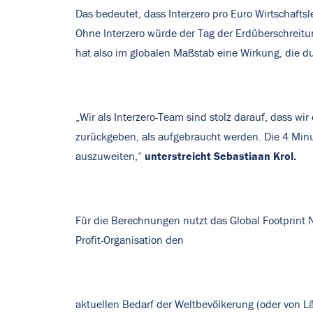
Das bedeutet, dass Interzero pro Euro Wirtschafts
Ohne Interzero würde der Tag der Erdüberschreit
hat also im globalen Maßstab eine Wirkung, die d
„Wir als Interzero-Team sind stolz darauf, dass w
zurückgeben, als aufgebraucht werden. Die 4 Min
unterstreicht Sebastiaan Krol.
auszuweiten,“
Für die Berechnungen nutzt das Global Footprint 
Profit-Organisation den
aktuellen Bedarf der Weltbevölkerung (oder von Lä