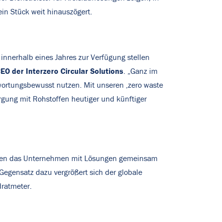
in Stück weit hinauszögert.
 innerhalb eines Jahres zur Verfügung stellen
EO der Interzero Circular Solutions
. „Ganz im
ntwortungsbewusst nutzen. Mit unseren ,zero waste
rgung mit Rohstoffen heutiger und künftiger
o, den das Unternehmen mit Lösungen gemeinsam
egensatz dazu vergrößert sich der globale
dratmeter.