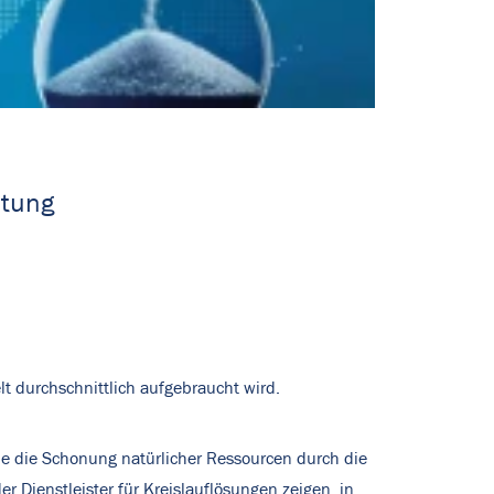
stung
t durchschnittlich aufgebraucht wird.
ne die Schonung natürlicher Ressourcen durch die
 Dienstleister für Kreislauflösungen zeigen, in