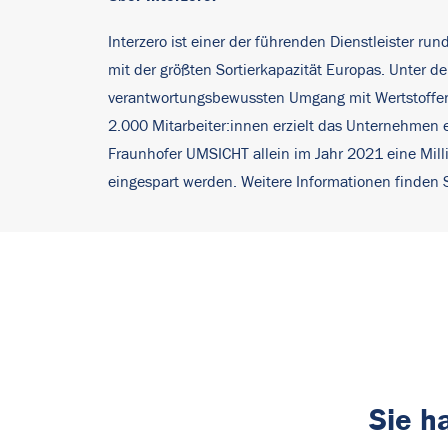
Interzero ist einer der führenden Dienstleister ru
mit der größten Sortierkapazität Europas. Unter
verantwortungsbewussten Umgang mit Wertstoffen u
2.000 Mitarbeiter:innen erzielt das Unternehmen ei
Fraunhofer UMSICHT allein im Jahr 2021 eine Milli
eingespart werden. Weitere Informationen finden 
Sie h