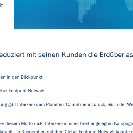
it
reduziert mit seinen Kunden die Erdüberla
cen in den Blickpunkt
obal Footprint Network
g gibt Interzero dem Planeten 10-mal mehr zurück, als in der Wel
er diesem Motto rückt Interzero in einer breit angelegten Kampag
unkt. In Kooperation mit dem Global Footprint Network konnte der