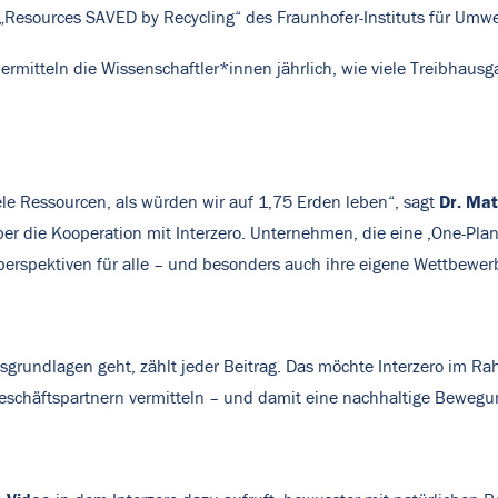
e „Resources SAVED by Recycling“ des Fraunhofer-Instituts für Umwel
ermitteln die Wissenschaftler*innen jährlich, wie viele Treibhau
Dr. Mat
le Ressourcen, als würden wir auf 1,75 Erden leben“, sagt
er die Kooperation mit Interzero. Unternehmen, die eine ,One-Plan
erspektiven für alle – und besonders auch ihre eigene Wettbewerb
sgrundlagen geht, zählt jeder Beitrag. Das möchte Interzero im
eschäftspartnern vermitteln – und damit eine nachhaltige Bewegu