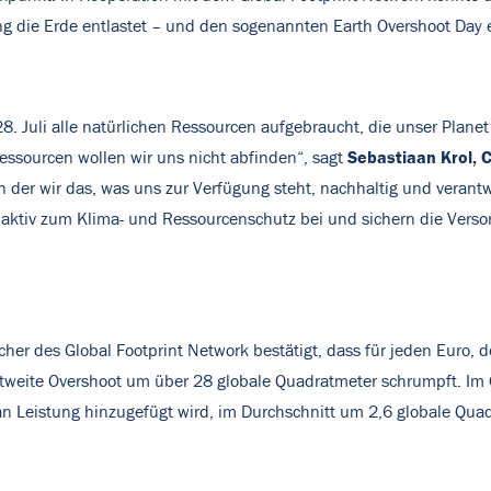
ng die Erde entlastet – und den sogenannten Earth Overshoot Day e
8. Juli alle natürlichen Ressourcen aufgebraucht, die unser Planet
Sebastiaan Krol, C
essourcen wollen wir uns nicht abfinden“, sagt
, in der wir das, was uns zur Verfügung steht, nachhaltig und vera
g aktiv zum Klima- und Ressourcenschutz bei und sichern die Verso
scher des Global Footprint Network bestätigt, dass für jeden Eur
tweite Overshoot um über 28 globale Quadratmeter schrumpft. Im G
an Leistung hinzugefügt wird, im Durchschnitt um 2,6 globale Qua