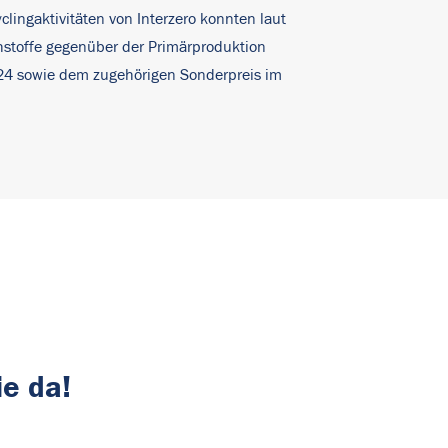
lingaktivitäten von Interzero konnten laut
hstoffe gegenüber der Primärproduktion
 2024 sowie dem zugehörigen Sonderpreis im
ie da!