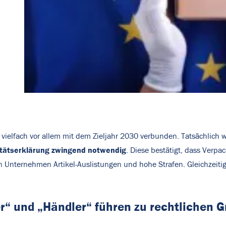
ielfach vor allem mit dem Zieljahr 2030
verbunden. Tatsächlich w
mitätserklärung zwingend notwendig
. Diese bestätigt, dass Verpa
n Unternehmen Artikel-Auslistungen und hohe Strafen.
Gleichzeiti
ger“ und „Händler“ führen zu rechtlichen