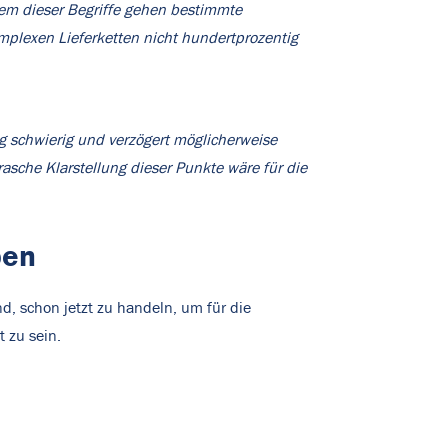
edem dieser Begriffe gehen bestimmte
mplexen Lieferketten nicht hundertprozentig
ng schwierig und verzögert möglicherweise
che Klarstellung dieser Punkte wäre für die
ben
d, schon jetzt zu handeln, um für die
 zu sein.