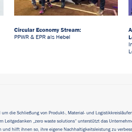
Circular Economy Stream:
A
L
PPWR & EPR als Hebel
I
L
nd um die Schließung von Produkt-, Material- und Logistikkreisläufe
 dem Leitgedanken „zero waste solutions“ unterstützt das Untern
nd hilft ihnen so, ihre eigene Nachhaltigkeitsleistung zu verbes