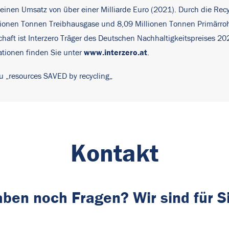
inen Umsatz von über einer Milliarde Euro (2021). Durch die Recyc
lionen Tonnen Treibhausgase und 8,09 Millionen Tonnen Primärro
rtschaft ist Interzero Träger des Deutschen Nachhaltigkeitspreises
www.interzero.at
ationen finden Sie unter
.
u „
resources SAVED by recycling
„
Kontakt
aben noch Fragen? Wir sind für S