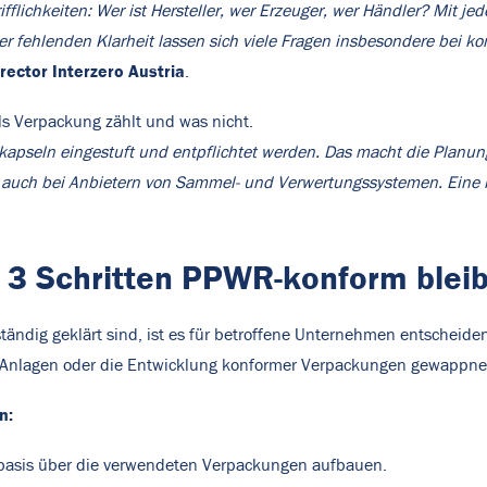
ifflichkeiten: Wer ist Hersteller, wer Erzeuger, wer Händler? Mit j
r fehlenden Klarheit lassen sich viele Fragen insbesondere bei ko
ector Interzero Austria
.
als Verpackung zählt und was nicht.
eekapseln eingestuft und entpflichtet werden. Das macht die Planu
uch bei Anbietern von Sammel- und Verwertungssystemen. Eine ras
n 3 Schritten PPWR-konform blei
tändig geklärt sind, ist es für betroffene Unternehmen entscheiden
 Anlagen oder die Entwicklung konformer Verpackungen gewappnet
en:
basis über die verwendeten Verpackungen aufbauen.