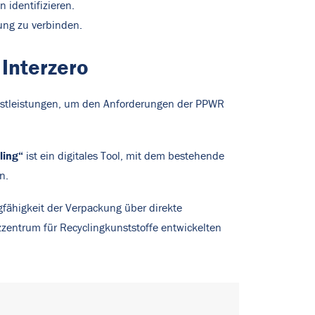
 identifizieren.
ung zu verbinden.
Interzero
ienstleistungen, um den Anforderungen der PPWR
ling“
ist ein digitales Tool, mit dem bestehende
en.
fähigkeit der Verpackung über direkte
entrum für Recyclingkunststoffe entwickelten