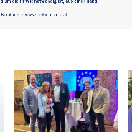
nd um die PPWR notwendig ist, aus einer Hand.
e Beratung:
zerowaste@interzero.at