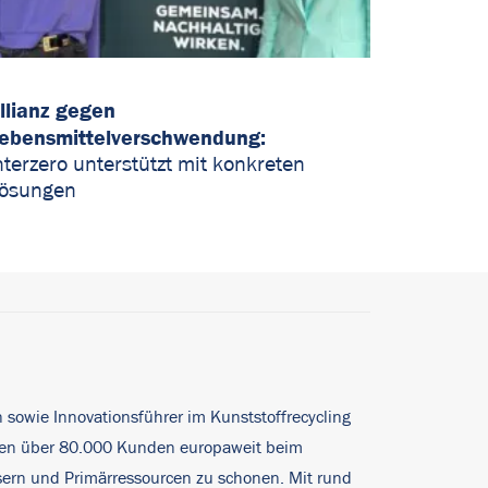
llianz gegen
ebensmittelverschwendung:
nterzero unterstützt mit konkreten
ösungen
n sowie Innovationsführer im Kunststoffrecycling
ehmen über 80.000 Kunden europaweit beim
sern und Primärressourcen zu schonen. Mit rund