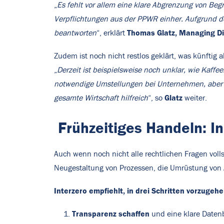
„
Es fehlt vor allem eine klare Abgrenzung von Begr
Verpflichtungen aus der PPWR einher. Aufgrund de
Thomas Glatz, Managing Dir
beantworten
“, erklärt
Zudem ist noch nicht restlos geklärt, was künftig 
„
Derzeit ist beispielsweise noch unklar, wie Kaff
notwendige Umstellungen bei Unternehmen, aber a
Glatz
gesamte Wirtschaft hilfreich
“, so
weiter.
Frühzeitiges Handeln: I
Auch wenn noch nicht alle rechtlichen Fragen volls
Neugestaltung von Prozessen, die Umrüstung von
Interzero empfiehlt, in drei Schritten vorzugeh
Transparenz schaffen
und eine klare Daten