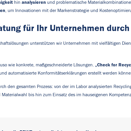
igkeit
analysieren
hin
und problematische Materialkombinationen
ten
, um Innovationen mit der Markenstrategie und Kostenoptimier
ung für Ihr Unternehmen durch 
schaftslösungen unterstützen wir Unternehmen mit vielfältigen D
„Check for Recyc
uso wie konkrete, maßgeschneiderte Lösungen.
 und automatisierte Konformitätserklärungen erstellt werden könn
ch den gesamten Prozess: von der im Labor analysierten Recycling
Materialwahl bis hin zum Einsatz des im hauseigenen Kompetenzz