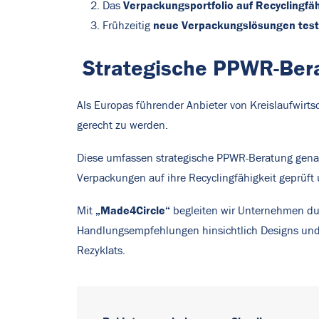
Verpackungsportfolio auf Recyclingfäh
Das
neue Verpackungslösungen tes
Frühzeitig
Strategische PPWR-Berat
Als Europas führender Anbieter von Kreislaufwirt
gerecht zu werden.
Diese umfassen strategische PPWR-Beratung gena
Verpackungen auf ihre Recyclingfähigkeit geprüft
„Made4Circle“
Mit
begleiten wir Unternehmen dur
Handlungsempfehlungen hinsichtlich Designs und 
Rezyklats.