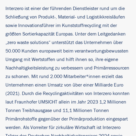
Interzero ist einer der führenden Dienstleister rund um die
Schließung von Produkt-, Material- und Logistikkreisläufen
sowie Innovationsführer im Kunststoffrecycling mit der
größten Sortierkapazität Europas. Unter dem Leitgedanken
„zero waste solutions“ unterstützt das Unternehmen über
50.000 Kunden europaweit beim verantwortungsbewussten
Umgang mit Wertstoffen und hilft ihnen so, ihre eigene
Nachhaltigkeitsleistung zu verbessern und Primärressourcen
zu schonen. Mit rund 2.000 Mitarbeiter*innen erzielt das
Unternehmen einen Umsatz von über einer Milliarde Euro
(2021). Durch die Recyclingaktivitäten von Interzero konnten
laut Fraunhofer UMSICHT allein im Jahr 2023 1,2 Millionen
Tonnen Treibhausgase und 11,1 Millionen Tonnen
Primärrohstoffe gegenüber der Primärproduktion eingespart
werden. Als Vorreiter für zirkuläre Wirtschaft ist Interzero