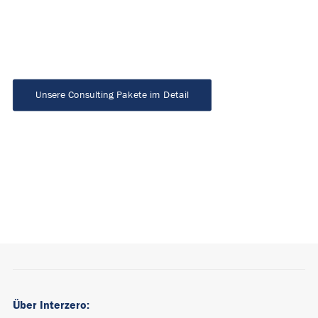
Unsere Consulting Pakete im Detail
Über Interzero: