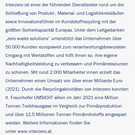
Interzero ist einer der führenden Dienstleister rund um die
Schließung von Produkt-, Material- und Logistikkreisläufen
sowie Innovationsführer im Kunststoffrecycling mit der
größten Sortierkapazität Europas. Unter dem Leitgedanken
„zero waste solutions“ unterstützt das Unternehmen über
50.000 Kunden europaweit zum verantwortungsbewussten
Umgang mit Wertstoffen und hilft ihnen so, ihre eigene
Nachhaltigkeitsleistung zu verbessern und Primärressourcen
zu schonen. Mit rund 2.000 Mitarbeiter:innen erzielt das
Unternehmen einen Umsatz von über einer Milliarde Euro
(2021). Durch die Recyclingaktivitäten von Interzero konnten
lt. Fraunhofer UMSICHT allein im Jahr 2021 eine Million
Tonnen Treibhausgase im Vergleich zur Primärproduktion
und über 12,5 Millionen Tonnen Primärrohstoffe eingespart
werden. Weitere Informationen finden Sie
unter
www.interzero.at
.