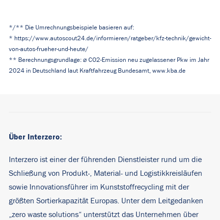
*/** Die Umrechnungsbeispiele basieren auf:
*
https://www.autoscout24.de/informieren/ratgeber/kfz-technik/gewicht-
von-autos-frueher-und-heute/
** Berechnungsgrundlage: ⌀ CO2-Emission neu zugelassener Pkw im Jahr
2024 in Deutschland laut Kraftfahrzeug Bundesamt, www.kba.de
Über Interzero:
Interzero ist einer der führenden Dienstleister rund um die
Schließung von Produkt-, Material- und Logistikkreisläufen
sowie Innovationsführer im Kunststoffrecycling mit der
größten Sortierkapazität Europas. Unter dem Leitgedanken
„zero waste solutions“ unterstützt das Unternehmen über