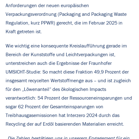
Anforderungen der neuen europäischen
Verpackungsverordnung (Packaging and Packaging Waste
Regulation, kurz PPWR) gerecht, die im Februar 2025 in
Kraft getreten ist.
Wie wichtig eine konsequente Kreislaufführung gerade im
Bereich der Kunststoffe und Leichtverpackungen ist,
unterstreichen auch die Ergebnisse der Fraunhofer
UMSICHT-Studie: So macht diese Fraktion 49,9 Prozent der
insgesamt recycelten Wertstoffmenge aus – und ist zugleich
für den „Löwenanteil“ des ökologischen Impacts
verantwortlich: 54 Prozent der Ressourceneinsparungen und
sogar 62 Prozent der Gesamteinsparungen von
Treibhausgasemissionen hat Interzero 2024 durch das
Recycling der auf Erdöl basierenden Materialien erreicht.
„Die Zahlen bestätigen uns in unserem Engagement für ein