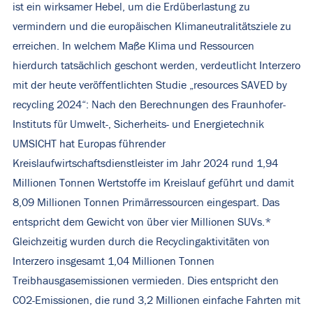
ist ein wirksamer Hebel, um die Erdüberlastung zu
vermindern und die europäischen Klimaneutralitätsziele zu
erreichen. In welchem Maße Klima und Ressourcen
hierdurch tatsächlich geschont werden, verdeutlicht Interzero
mit der heute veröffentlichten Studie „resources SAVED by
recycling 2024“: Nach den Berechnungen des Fraunhofer-
Instituts für Umwelt-, Sicherheits- und Energietechnik
UMSICHT hat Europas führender
Kreislaufwirtschaftsdienstleister im Jahr 2024 rund 1,94
Millionen Tonnen Wertstoffe im Kreislauf geführt und damit
8,09 Millionen Tonnen Primärressourcen eingespart. Das
entspricht dem Gewicht von über vier Millionen SUVs.*
Gleichzeitig wurden durch die Recyclingaktivitäten von
Interzero insgesamt 1,04 Millionen Tonnen
Treibhausgasemissionen vermieden. Dies entspricht den
CO2-Emissionen, die rund 3,2 Millionen einfache Fahrten mit