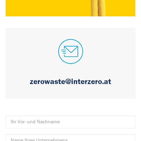
zerowaste@interzero.at