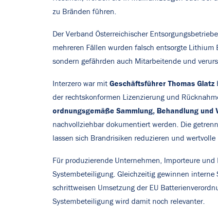
zu Bränden führen.
Der Verband Österreichischer Entsorgungsbetrieb
mehreren Fällen wurden falsch entsorgte Lithium 
sondern gefährden auch Mitarbeitende und verur
Geschäftsführer Thomas Glatz
Interzero war mit
der rechtskonformen Lizenzierung und Rücknahme 
ordnungsgemäße Sammlung, Behandlung und Ve
nachvollziehbar dokumentiert werden. Die getrenn
lassen sich Brandrisiken reduzieren und wertvolle
Für produzierende Unternehmen, Importeure und H
Systembeteiligung. Gleichzeitig gewinnen interne
schrittweisen Umsetzung der EU
Batterienverordn
Systembeteiligung wird damit noch relevanter.