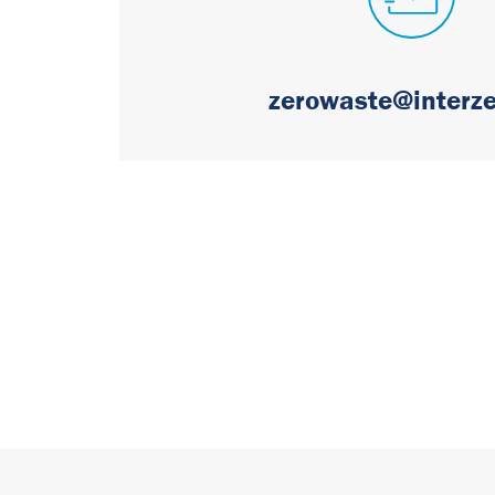
zerowaste@interze