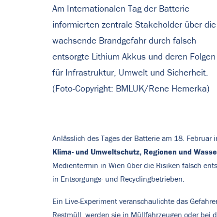
Am Internationalen Tag der Batterie
informierten zentrale Stakeholder über die
wachsende Brandgefahr durch falsch
entsorgte Lithium Akkus und deren Folgen
für Infrastruktur, Umwelt und Sicherheit.
(Foto-Copyright: BMLUK/Rene Hemerka)
Anlässlich des Tages der Batterie am 18. Februar 
Klima- und Umweltschutz, Regionen und Wasse
Medientermin in Wien über die Risiken falsch ent
in Entsorgungs- und Recyclingbetrieben.
Ein Live-Experiment veranschaulichte das Gefahren
Restmüll, werden sie in Müllfahrzeugen oder bei 