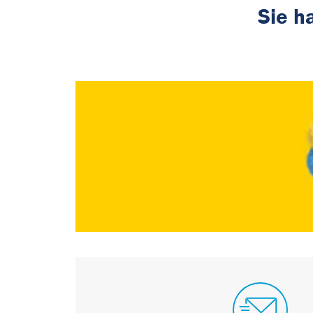
Sie h