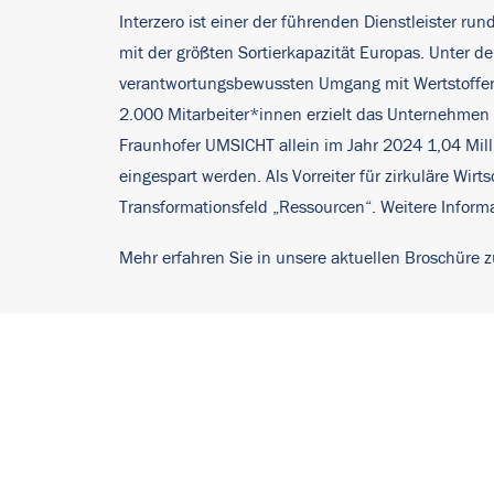
Interzero ist einer der führenden Dienstleister ru
mit der größten Sortierkapazität Europas. Unter
verantwortungsbewussten Umgang mit Wertstoffen u
2.000 Mitarbeiter*innen erzielt das Unternehmen e
Fraunhofer UMSICHT allein im Jahr 2024 1,04 Mil
eingespart werden. Als Vorreiter für zirkuläre Wi
Transformationsfeld „Ressourcen“. Weitere Inform
Mehr erfahren Sie in unsere aktuellen Broschüre z