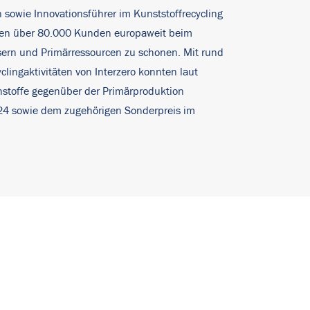
n sowie Innovationsführer im Kunststoffrecycling
ehmen über 80.000 Kunden europaweit beim
sern und Primärressourcen zu schonen. Mit rund
lingaktivitäten von Interzero konnten laut
hstoffe gegenüber der Primärproduktion
 2024 sowie dem zugehörigen Sonderpreis im