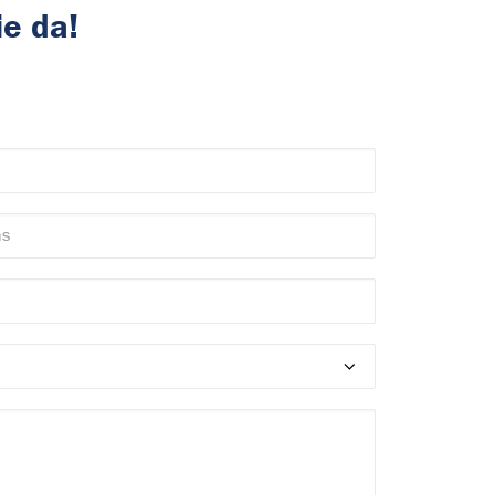
ie da!