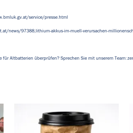
.bmluk.gv.at/service/presse.html
t.at/news/97388,lithium-akkus-im-muell-verursachen-millionensc
e für Altbatterien überprüfen? Sprechen Sie mit unserem Team:
ze