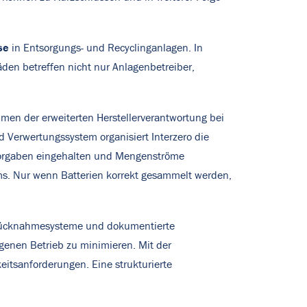
se
in Entsorgungs- und Recyclinganlagen. In
den betreffen nicht nur Anlagenbetreiber,
men der erweiterten Herstellerverantwortung bei
Verwertungssystem organisiert Interzero die
 Vorgaben eingehalten und Mengenströme
ems. Nur wenn Batterien korrekt gesammelt werden,
e Rücknahmesysteme und dokumentierte
genen Betrieb zu minimieren. Mit der
itsanforderungen. Eine strukturierte