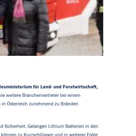
esministerium für Land- und Forstwirtschaft,
ie weitere Branchenvertreter bei einem
en in Österreich zunehmend zu Bränden
d Sicherheit. Gelangen Lithium Batterien in den
n können zu Kurzschlüssen und in weiterer Folge