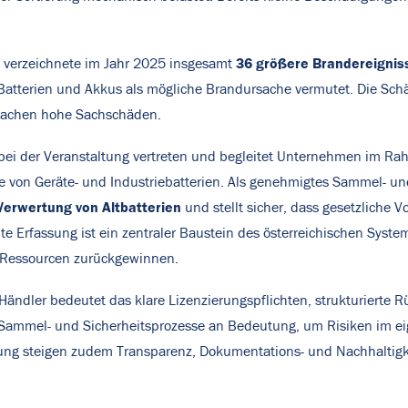
36 größere Brandereignis
e verzeichnete im Jahr 2025 insgesamt
Batterien und Akkus als mögliche Brandursache vermutet. Die Schä
sachen hohe Sachschäden.
bei der Veranstaltung vertreten und begleitet Unternehmen im Rah
von Geräte- und Industriebatterien. Als genehmigtes Sammel- und 
rwertung von Altbatterien
und stellt sicher, dass gesetzliche
te Erfassung ist ein zentraler Baustein des österreichischen Syst
Ressourcen
zurückgewinnen.
ändler bedeutet das klare Lizenzierungspflichten, strukturiert
 Sammel- und Sicherheitsprozesse an Bedeutung, um Risiken im ei
ung steigen zudem Transparenz, Dokumentations- und Nachhaltigke