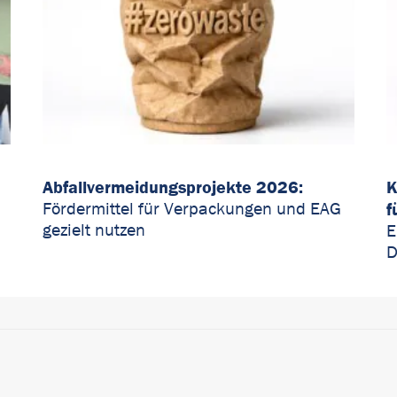
Abfallvermeidungsprojekte 2026:
K
f
Fördermittel für Verpackungen und EAG
gezielt nutzen
E
D