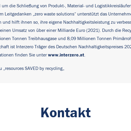
nd um die Schließung von Produkt-, Material- und Logistikkreisläufe
 dem Leitgedanken „zero waste solutions“ unterstützt das Untern
nd hilft ihnen so, ihre eigene Nachhaltigkeitsleistung zu verbes
inen Umsatz von über einer Milliarde Euro (2021). Durch die Recyc
lionen Tonnen Treibhausgase und 8,09 Millionen Tonnen Primärro
rtschaft ist Interzero Träger des Deutschen Nachhaltigkeitspreises
www.interzero.at
ationen finden Sie unter
.
u „
resources SAVED by recycling
„
Kontakt