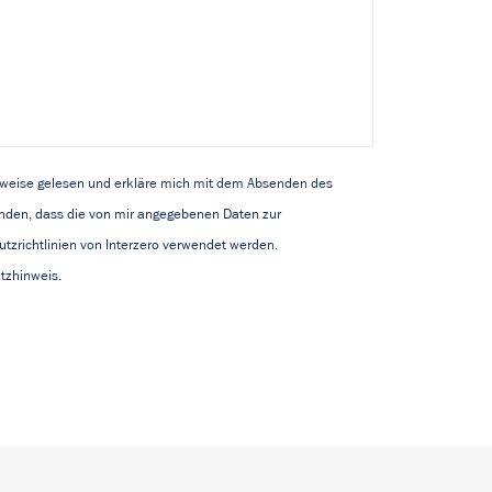
nweise gelesen und erkläre mich mit dem Absenden des
nden, dass die von mir angegebenen Daten zur
tzrichtlinien von Interzero verwendet werden.
utzhinweis.