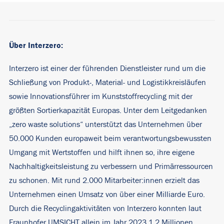
Über Interzero:
Interzero ist einer der führenden Dienstleister rund um die
Schließung von Produkt-, Material- und Logistikkreisläufen
sowie Innovationsführer im Kunststoffrecycling mit der
größten Sortierkapazität Europas. Unter dem Leitgedanken
„zero waste solutions“ unterstützt das Unternehmen über
50.000 Kunden europaweit beim verantwortungsbewussten
Umgang mit Wertstoffen und hilft ihnen so, ihre eigene
Nachhaltigkeitsleistung zu verbessern und Primärressourcen
zu schonen. Mit rund 2.000 Mitarbeiter:innen erzielt das
Unternehmen einen Umsatz von über einer Milliarde Euro.
Durch die Recyclingaktivitäten von Interzero konnten laut
Fraunhofer UMSICHT allein im Jahr 2023 1,2 Millionen