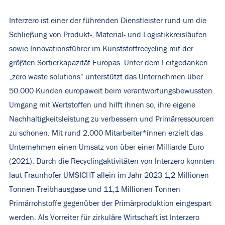
Interzero ist einer der führenden Dienstleister rund um die
Schließung von Produkt-, Material- und Logistikkreisläufen
sowie Innovationsführer im Kunststoffrecycling mit der
größten Sortierkapazität Europas. Unter dem Leitgedanken
„zero waste solutions“ unterstützt das Unternehmen über
50.000 Kunden europaweit beim verantwortungsbewussten
Umgang mit Wertstoffen und hilft ihnen so, ihre eigene
Nachhaltigkeitsleistung zu verbessern und Primärressourcen
zu schonen. Mit rund 2.000 Mitarbeiter*innen erzielt das
Unternehmen einen Umsatz von über einer Milliarde Euro
(2021). Durch die Recyclingaktivitäten von Interzero konnten
laut Fraunhofer UMSICHT allein im Jahr 2023 1,2 Millionen
Tonnen Treibhausgase und 11,1 Millionen Tonnen
Primärrohstoffe gegenüber der Primärproduktion eingespart
werden. Als Vorreiter für zirkuläre Wirtschaft ist Interzero